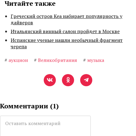
Читайте также
Греческий остров Кеа набирает популярность у
дайверов
Итальянский винный салон пройдет в Москве
Испанские ученые нашли необычный фрагмент
черепа
#
аукцион
#
Великобритания
#
музыка
Комментарии (
1
)