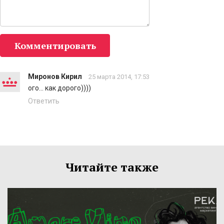
Комментировать
Миронов Кирил
25 марта 2014, 17:53
ого... как дорого))))
Ответить
Читайте также