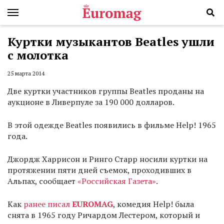
Куртки музыкантов Beatles ушли
с молотка
25 марта 2014
Две куртки участников группы Beatles проданы на
аукционе в Ливерпуле за 190 000 долларов.
В этой одежде Beatles появились в фильме Help! 1965
года.
Джордж Харрисон и Ринго Старр носили куртки на
протяжении пяти дней съемок, проходивших в
Альпах, сообщает
«Российская Газета»
.
Как
ранее писал
EUROMAG
, комедия Help! была
снята в 1965 году Ричардом Лестером, который и