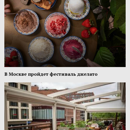
В Москве пройдет фестиваль джелато