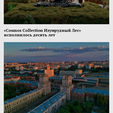
«Cosmos Collection Изумрудный Лес»
исполнилось десять лет