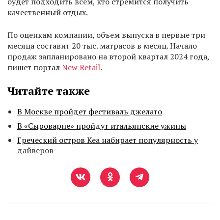
будет подходить всем, кто стремится получить
качественный отдых.
По оценкам компании, объем выпуска в первые три
месяца составит 20 тыс. матрасов в месяц. Начало
продаж запланировано на второй квартал 2024 года,
пишет портал
New Retail
.
Читайте также
В Москве пройдет фестиваль джелато
В «Сыроварне» пройдут итальянские ужины
Греческий остров Кеа набирает популярность у
дайверов