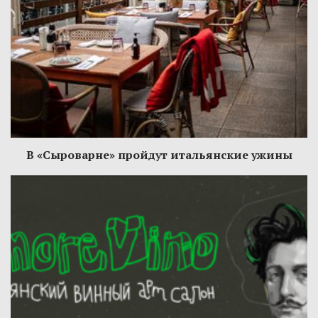
В «Сыроварне» пройдут итальянские ужины