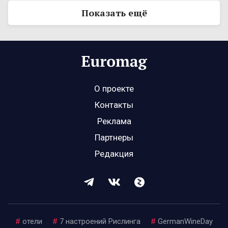
Показать ещё
О проекте
Контакты
Реклама
Партнеры
Редакция
#
отели
#
7 настроений Рислинга
#
GermanWineDay