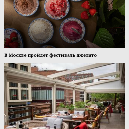
В Москве пройдет фестиваль джелато