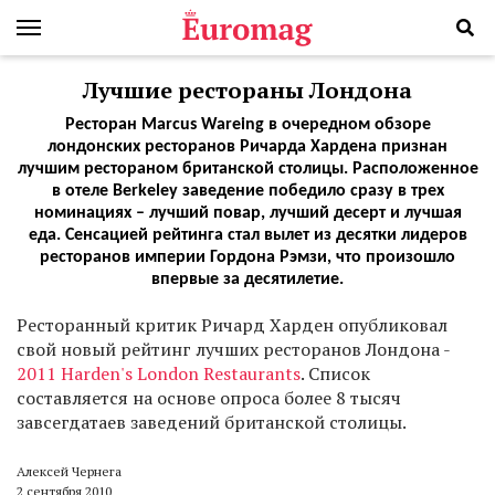
Лучшие рестораны Лондона
Ресторан Marcus Wareing в очередном обзоре
лондонских ресторанов Ричарда Хардена признан
лучшим рестораном британской столицы. Расположенное
в отеле Berkeley заведение победило сразу в трех
номинациях – лучший повар, лучший десерт и лучшая
еда. Сенсацией рейтинга стал вылет из десятки лидеров
ресторанов империи Гордона Рэмзи, что произошло
впервые за десятилетие.
Р
есторанный критик Ричард Харден опубликовал
свой новый рейтинг лучших ресторанов Лондона -
2011 Harden's London Restaurants
. Список
составляется на основе опроса более 8 тысяч
завсегдатаев заведений британской столицы.
Алексей Чернега
2 сентября 2010