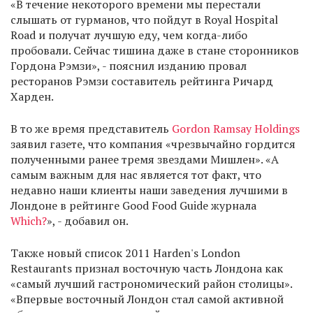
«В течение некоторого времени мы перестали
слышать от гурманов, что пойдут в Royal Hospital
Road и получат лучшую еду, чем когда-либо
пробовали. Сейчас тишина даже в стане сторонников
Гордона Рэмзи», - пояснил изданию провал
ресторанов Рэмзи составитель рейтинга Ричард
Харден.
В то же время представитель
Gordon Ramsay Holdings
заявил газете, что компания «чрезвычайно гордится
полученными ранее тремя звездами Мишлен». «А
самым важным для нас является тот факт, что
недавно наши клиенты наши заведения лучшими в
Лондоне в рейтинге Good Food Guide журнала
Which?
», - добавил он.
Также новый список 2011 Harden's London
Restaurants признал восточную часть Лондона как
«самый лучший гастрономический район столицы».
«Впервые восточный Лондон стал самой активной