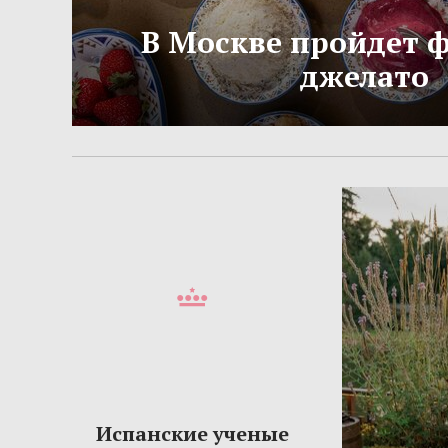
В Москве пройдет 
джелато
Испанские ученые