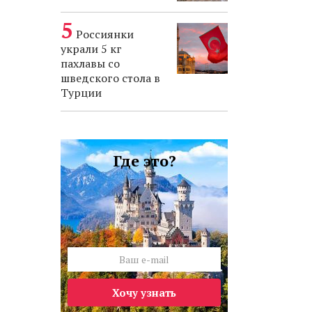
Россиянки
украли 5 кг
пахлавы со
шведского стола в
Турции
Где это?
Хочу узнать