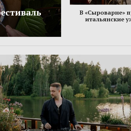
фестиваль
В «Сыроварне» 
итальянские 