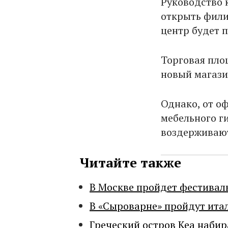
Руководство 
открыть фили
центр будет п
Торговая пло
новый магази
Однако, от о
мебельного ги
воздерживают
Читайте также
В Москве пройдет фестивал
В «Сыроварне» пройдут ита
Греческий остров Кеа набир