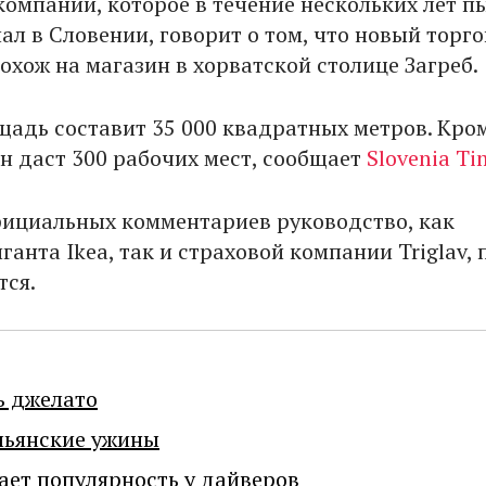
компании, которое в течение нескольких лет п
ал в Словении, говорит о том, что новый торг
охож на магазин в хорватской столице Загреб.
щадь составит 35 000 квадратных метров. Кром
н даст 300 рабочих мест, сообщает
Slovenia Ti
фициальных комментариев руководство, как
ганта Ikea, так и страховой компании Triglav, 
ся.
ь джелато
льянские ужины
ает популярность у дайверов