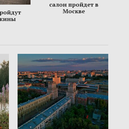
салон пройдет в
Москве
пройдут
ужины