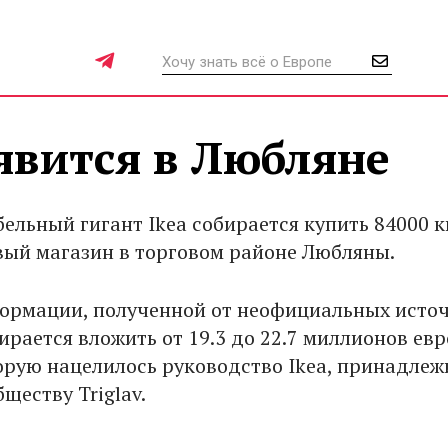
явится в Любляне
ельный гигант Ikea собирается купить 84000 к
вый магазин в торговом районе Любляны.
ормации, полученной от неофициальных источ
рается вложить от 19.3 до 22.7 миллионов евр
торую нацелилось руководство Ikea, принадлеж
ществу Triglav.