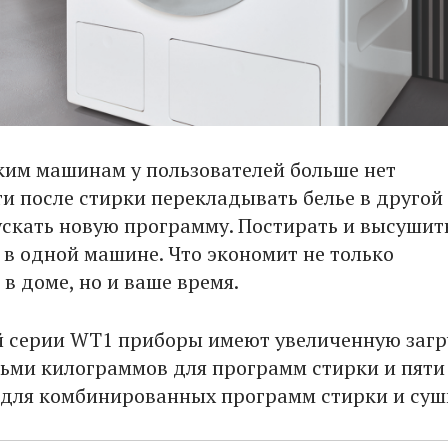
ким машинам у пользователей больше нет
и после стирки перекладывать белье в другой
ускать новую программу. Постирать и высушит
 в одной машине. Что экономит не только
в доме, но и ваше время.
й серии WT1 приборы имеют увеличенную загр
сьми килограммов для программ стирки и пяти
для комбинированных программ стирки и суш