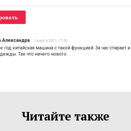
ровать
 Александра
2 марта 2021, 17:55
е год китайская машина с такой функцией. За час стирает и
 одежды. Так что ничего нового.
Читайте также