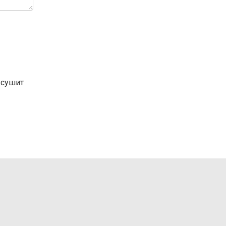
 сушит