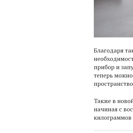
Благодаря та
необходимост
прибор и зап
теперь можно
пространство 
Также в ново
начиная с во
килограммов 