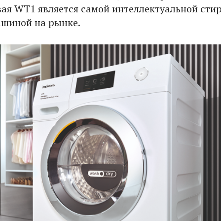
ая WT1 является самой интеллектуальной сти
ашиной на рынке.