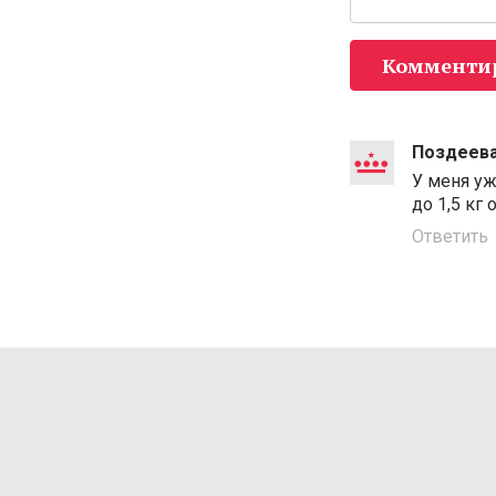
Комменти
Поздеева
У меня уж
до 1,5 кг
Ответить