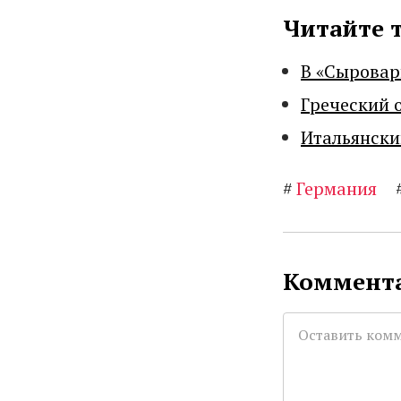
Читайте 
В «Сыровар
Греческий 
Итальянски
#
Германия
Коммента