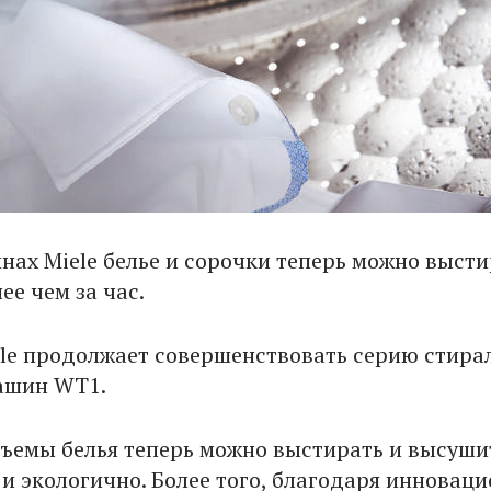
нах Miele белье и сорочки теперь можно высти
е чем за час.
le продолжает совершенствовать серию стира
ашин WT1.
ъемы белья теперь можно выстирать и высуши
 и экологично. Более того, благодаря инновац