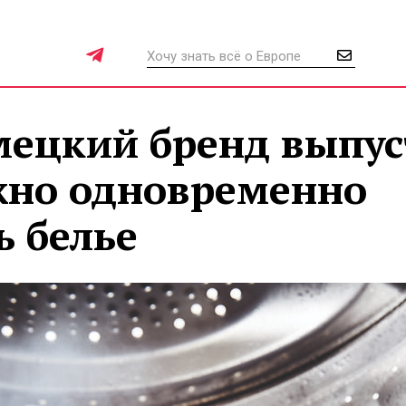
ецкий бренд выпус
жно одновременно
ь белье