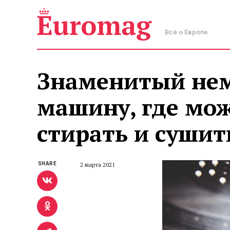
Всё о Европе
Знаменитый нем
машину, где мо
стирать и сушит
SHARE
2 марта 2021