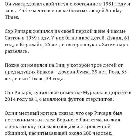
Он унаследовал свой титул и состояние в 1981 году и
занял 435-е место в списке богатых людей Sunday
Times.
Сэр Ричард женился на своей первой жене Фиамме
Саттон в 1959 году. У них было двое детей, Дэвид, 61
год, и Кэролайн, 55 лет, и пятеро внуков. Затем пара
развелась.
Позже он женился на Энн, у которой трое детей от
предыдущих браков – дочери Луиза, 39 лет, Роза, 35
лет, и сын Томас, 34 года.
Сэр Ричард купил свое поместье Мурхилл в Дорсете в
2014 году за 1,4 миллиона фунтов стерлингов.
Один местный житель сказал, что сэр Ричард был
постоянным жителем Верхнего Лангхэма, но жил
очень замкнуто и мало общался с крошечной
общиной, насчитывающей около 200 человек.