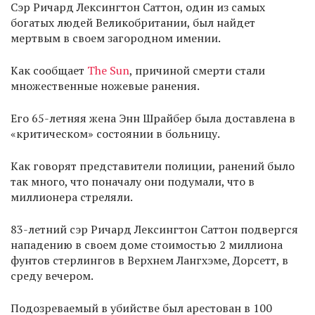
Сэр Ричард Лексингтон Саттон, один из самых
богатых людей Великобритании, был найдет
мертвым в своем загородном имении.
Как сообщает
The Sun
, причиной смерти стали
множественные ножевые ранения.
Его 65-летняя жена Энн Шрайбер была доставлена ​​в
«критическом» состоянии в больницу.
Как говорят представители полиции, ранений было
так много, что поначалу они подумали, что в
миллионера стреляли.
83-летний сэр Ричард Лексингтон Саттон подвергся
нападению в своем доме стоимостью 2 миллиона
фунтов стерлингов в Верхнем Лангхэме, Дорсетт, в
среду вечером.
Подозреваемый в убийстве был арестован в 100