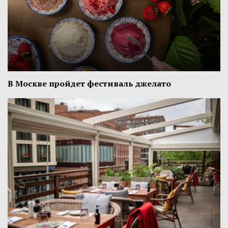
В Москве пройдет фестиваль джелато