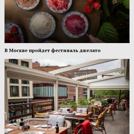
В Москве пройдет фестиваль джелато