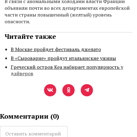
В связи с аномальными холодами власти Франции
объявили почти во всех департаментах европейской
части страны повышенный (желтый) уровень
опасности.
Читайте также
В Москве пройдет фестиваль джелато
В «Сыроварне» пройдут итальянские ужины
Греческий остров Кеа набирает популярность у
дайверов
Комментарии (
0
)