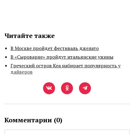
Читайте также
В Москве пройдет фестиваль джелато
В «Сыроварне» пройдут итальянские ужины
Греческий остров Кеа набирает популярность у
дайверов
Комментарии (
0
)