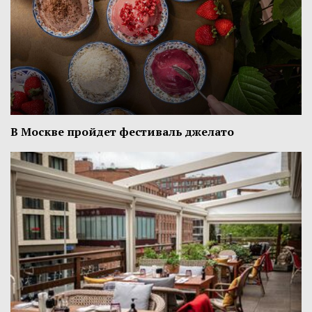
В Москве пройдет фестиваль джелато