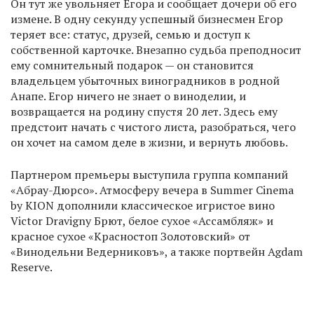
Он тут же увольняет Егора и сообщает дочери об его
измене. В одну секунду успешный бизнесмен Егор
теряет все: статус, друзей, семью и доступ к
собственной карточке. Внезапно судьба преподносит
ему сомнительный подарок — он становится
владельцем убыточных виноградников в родной
Анапе. Егор ничего не знает о виноделии, и
возвращается на родину спустя 20 лет. Здесь ему
предстоит начать с чистого листа, разобраться, чего
он хочет на самом деле в жизни, и вернуть любовь.
Партнером премьеры выступила группа компаний
«Абрау-Дюрсо». Атмосферу вечера в Summer Cinema
by KION дополнили классическое игристое вино
Victor Dravigny Брют, белое сухое «Ассамбляж» и
красное сухое «Красностоп Золотовский» от
«Винодельни Ведерниковъ», а также портвейн Agdam
Reserve.