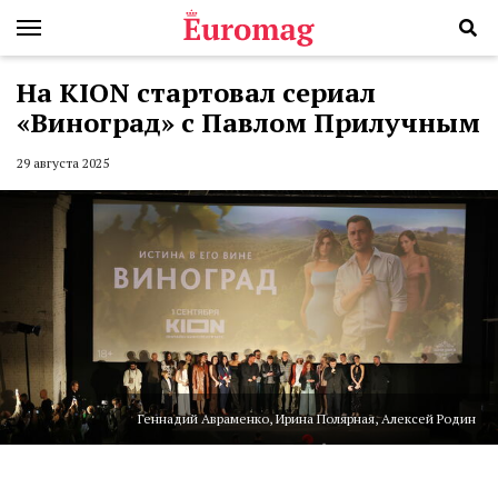
На KION стартовал сериал
«Виноград» с Павлом Прилучным
29 августа 2025
Геннадий Авраменко, Ирина Полярная, Алексей Родин