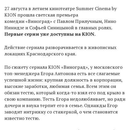
27 августа в летнем кинотеатре Summer Cinema by
KION прошла светская премьера
комедии «Виноград» с Павлом Прилучным, Нино
Нинидзе и Софьей Синицыной в главных ролях.
Первые серии уже доступны на KION.
Действие сериала разворачивается в живописных
локациях Краснодарского края.
По сюжету сериала KION «Виноград», у московского
топ-менеджера Егора Антонова есть все слагаемые
успешной жизни: крупная должность в корпорации,
высокие заработки, любимая семья. Всем этим он
обязан тестю, который когда-то взял его под крыло в
свою компанию. Тесть Егора недолюбливает, но ради
дочери и внука терпит его в семье. Однажды Егор
заводит интрижку со стажеркой, о чем становится
известно тестю.