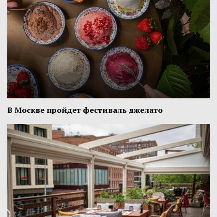
В Москве пройдет фестиваль джелато