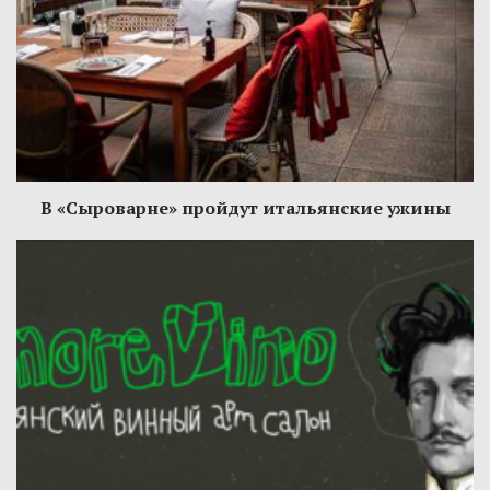
В «Сыроварне» пройдут итальянские ужины