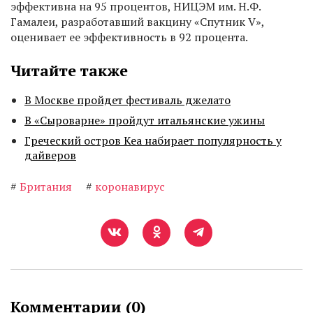
эффективна на 95 процентов, НИЦЭМ им. Н.Ф.
Гамалеи, разработавший вакцину «Спутник V»,
оценивает ее эффективность в 92 процента.
Читайте также
В Москве пройдет фестиваль джелато
В «Сыроварне» пройдут итальянские ужины
Греческий остров Кеа набирает популярность у
дайверов
#
Британия
#
коронавирус
Комментарии (
0
)