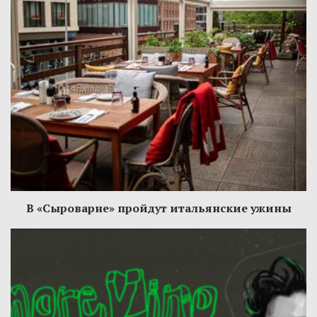
В «Сыроварне» пройдут итальянские ужины