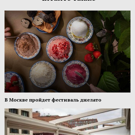
В Москве пройдет фестиваль джелато