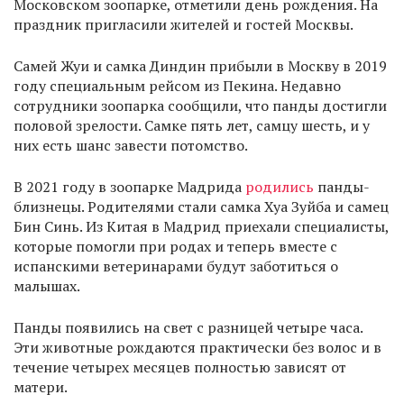
Московском зоопарке, отметили день рождения. На
праздник пригласили жителей и гостей Москвы.
Самей Жуи и самка Диндин прибыли в Москву в 2019
году специальным рейсом из Пекина. Недавно
сотрудники зоопарка сообщили, что панды достигли
половой зрелости. Самке пять лет, самцу шесть, и у
них есть шанс завести потомство.
В 2021 году в зоопарке Мадрида
родились
панды-
близнецы. Родителями стали самка Хуа Зуйба и самец
Бин Синь. Из Китая в Мадрид приехали специалисты,
которые помогли при родах и теперь вместе с
испанскими ветеринарами будут заботиться о
малышах.
Панды появились на свет с разницей четыре часа.
Эти животные рождаются практически без волос и в
течение четырех месяцев полностью зависят от
матери.