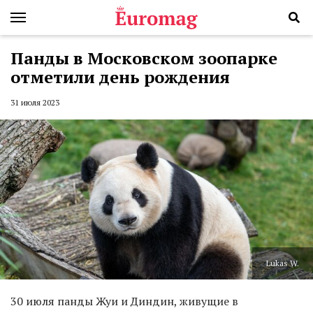
Панды в Московском зоопарке
отметили день рождения
31 июля 2023
Lukas W.
30 июля панды Жуи и Диндин, живущие в