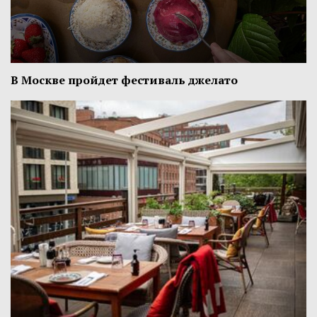
В Москве пройдет фестиваль джелато