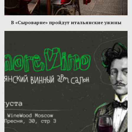
В «Сыроварне» пройдут итальянские ужины