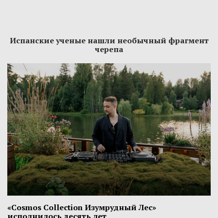
Испанские ученые нашли необычный фрагмент
черепа
«Cosmos Collection Изумрудный Лес»
исполнилось десять лет