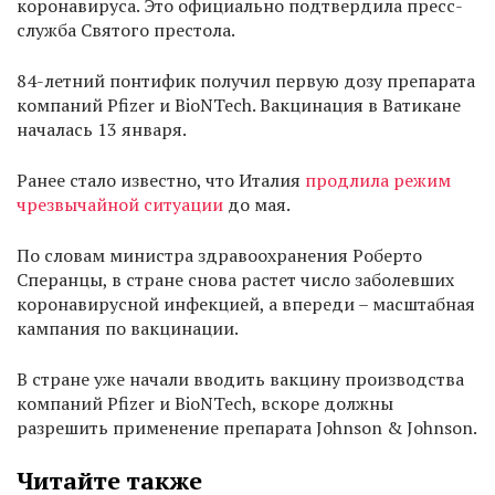
коронавируса. Это официально подтвердила пресс-
служба Святого престола.
84-летний понтифик получил первую дозу препарата
компаний Pfizer и BioNTech. Вакцинация в Ватикане
началась 13 января.
Ранее стало известно, что Италия
продлила режим
чрезвычайной ситуации
до мая.
По словам министра здравоохранения Роберто
Сперанцы, в стране снова растет число заболевших
коронавирусной инфекцией, а впереди – масштабная
кампания по вакцинации.
В стране уже начали вводить вакцину производства
компаний Pfizer и BioNTech, вскоре должны
разрешить применение препарата Johnson & Johnson.
Читайте также