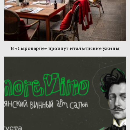
В «Сыроварне» пройдут итальянские ужины