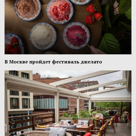
В Москве пройдет фестиваль джелато