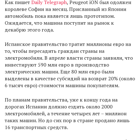
Как пишет
Daily Telegraph
, Peugeot iON был одолжен
королеве Софии на месяц. Присланный из Японии
автомобиль пока является лишь прототипом.
Ожидается, что машина поступит на рынок к
декабрю этого года.
Испанское правительство тратит миллионы евро на
то, чтобы пересадить граждан страны на
электромобили. В апреле власти страны заявили, что
инвестируют 590 млн евро в производство
электрических машин. Еще 80 млн евро были
выделены в качестве субсидий на возврат 20% (около
6 тысяч евро) стоимости машины покупателям.
По планам правительства, уже к концу года на
дорогах Испании должно ездить около 2000
электромобилей, а течение четырех лет – миллион
таких машин. Но до сих пор в стране продано лишь
16 транспортных средств.