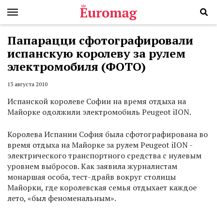
Папарацци сфотографировали
испанскую королеву за рулем
электромобиля (ФОТО)
13 августа 2010
Испанской королеве Софии на время отдыха на
Майорке одолжили электромобиль Peugeot iION.
Королева Испании София была сфотографирована во
время отдыха на Майорке за рулем Peugeot iION -
электрического транспортного средства с нулевым
уровнем выбросов. Как заявила журналистам
монаршая особа, тест-драйв вокруг столицы
Майорки, где королевская семья отдыхает каждое
лето, «был феноменальным».