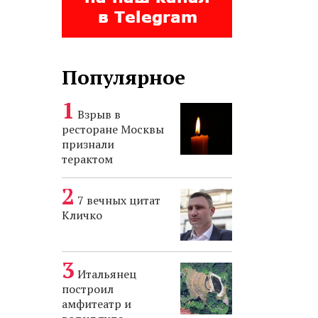
Популярное
Взрыв в
ресторане Москвы
признали
терактом
7 вечных цитат
Кличко
Итальянец
построил
амфитеатр и