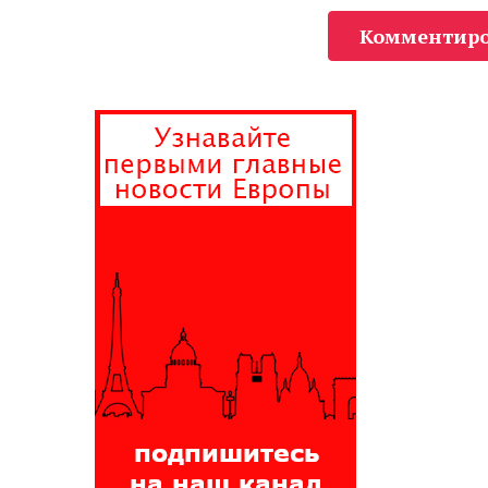
Комментиро