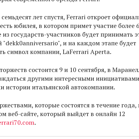
 семьдесят лет спустя, Ferrari откроет официа
есть юбилея, в котором примет участие более 
е из государств-участников будет принимать э
"dekk0anniversario", и на каждом этапе будет
ь символ компании, LaFerrari Aperta.
оржеств состоится 9 и 10 сентября, в Маранел
ождаться другими интересными инициативами
и истории итальянской автокомпании.
ржествами, которые состоятся в течение года,
ом веб-сайте, который выйдет в онлайн 12
rrari70.com
.