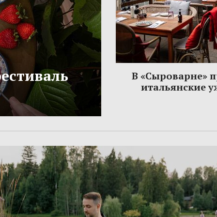
фестиваль
В «Сыроварне» 
итальянские 