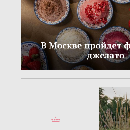
В Москве пройдет 
джелато