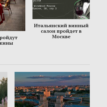
Итальянский винный
салон пройдет в
Москве
пройдут
ужины