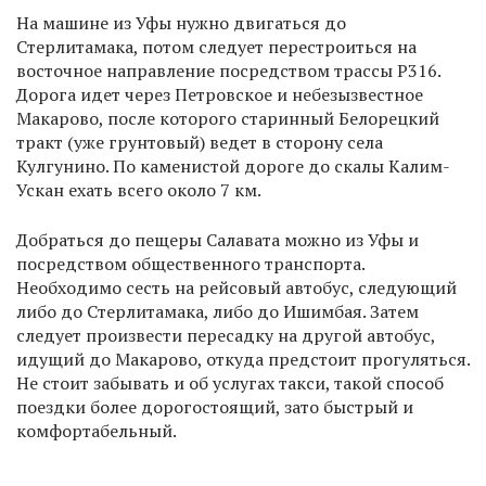
На машине из Уфы нужно двигаться до
Стерлитамака, потом следует перестроиться на
восточное направление посредством трассы Р316.
Дорога идет через Петровское и небезызвестное
Макарово, после которого старинный Белорецкий
тракт (уже грунтовый) ведет в сторону села
Кулгунино. По каменистой дороге до скалы Калим-
Ускан ехать всего около 7 км.
Добраться до пещеры Салавата можно из Уфы и
посредством общественного транспорта.
Необходимо сесть на рейсовый автобус, следующий
либо до Стерлитамака, либо до Ишимбая. Затем
следует произвести пересадку на другой автобус,
идущий до Макарово, откуда предстоит прогуляться.
Не стоит забывать и об услугах такси, такой способ
поездки более дорогостоящий, зато быстрый и
комфортабельный.