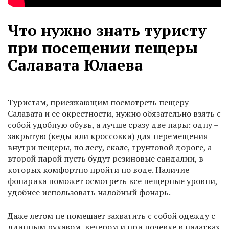
Что нужно знать туристу
при посещении пещеры
Салавата Юлаева
Туристам, приезжающим посмотреть пещеру
Салавата и ее окрестности, нужно обязательно взять с
собой удобную обувь, а лучше сразу две пары: одну –
закрытую (кеды или кроссовки) для перемещения
внутри пещеры, по лесу, скале, грунтовой дороге, а
второй парой пусть будут резиновые сандалии, в
которых комфортно пройти по воде. Наличие
фонарика поможет осмотреть все пещерные уровни,
удобнее использовать налобный фонарь.
Даже летом не помешает захватить с собой одежду с
длинным рукавом, вечером и при ночевке в палатках