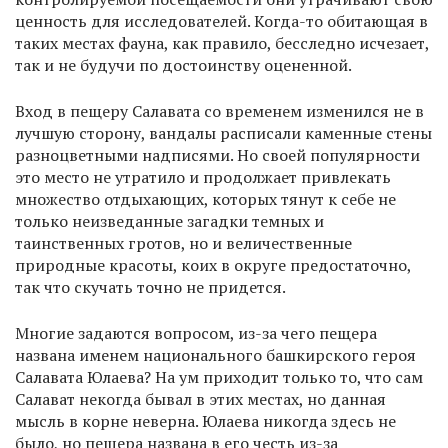
ценность для исследователей. Когда-то обитающая в
таких местах фауна, как правило, бесследно исчезает,
так и не будучи по достоинству оцененной.
Вход в пещеру Салавата со временем изменился не в
лучшую сторону, вандалы расписали каменные стены
разноцветными надписями. Но своей популярности
это место не утратило и продолжает привлекать
множество отдыхающих, которых тянут к себе не
только неизведанные загадки темных и
таинственных гротов, но и величественные
природные красоты, коих в округе предостаточно,
так что скучать точно не придется.
Многие задаются вопросом, из-за чего пещера
названа именем национального башкирского героя
Салавата Юлаева? На ум приходит только то, что сам
Салават некогда бывал в этих местах, но данная
мысль в корне неверна. Юлаева никогда здесь не
было, но пещера названа в его честь из-за