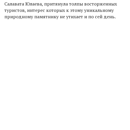
Салавата Юлаева, притянула толпы восторженных
туристов, интерес которых к этому уникальному
природному памятнику не утихает и по сей день.