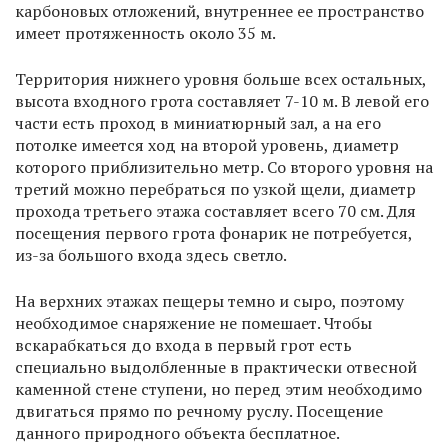
карбоновых отложений, внутреннее ее пространство
имеет протяженность около 35 м.
Территория нижнего уровня больше всех остальных,
высота входного грота составляет 7-10 м. В левой его
части есть проход в миниатюрный зал, а на его
потолке имеется ход на второй уровень, диаметр
которого приблизительно метр. Со второго уровня на
третий можно перебраться по узкой щели, диаметр
прохода третьего этажа составляет всего 70 см. Для
посещения первого грота фонарик не потребуется,
из-за большого входа здесь светло.
На верхних этажах пещеры темно и сыро, поэтому
необходимое снаряжение не помешает. Чтобы
вскарабкаться до входа в первый грот есть
специально выдолбленные в практически отвесной
каменной стене ступени, но перед этим необходимо
двигаться прямо по речному руслу. Посещение
данного природного объекта бесплатное.