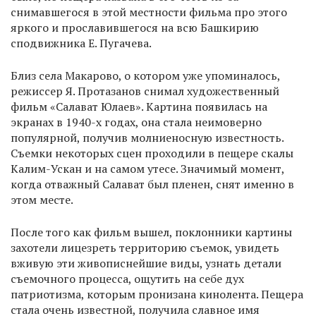
снимавшегося в этой местности фильма про этого
яркого и прославившегося на всю Башкирию
сподвижника Е. Пугачева.
Близ села Макарово, о котором уже упоминалось,
режиссер Я. Протазанов снимал художественный
фильм «Салават Юлаев». Картина появилась на
экранах в 1940-х годах, она стала неимоверно
популярной, получив молниеносную известность.
Съемки некоторых сцен проходили в пещере скалы
Калим-Ускан и на самом утесе. Значимый момент,
когда отважный Салават был пленен, снят именно в
этом месте.
После того как фильм вышел, поклонники картины
захотели лицезреть территорию съемок, увидеть
вживую эти живописнейшие виды, узнать детали
съемочного процесса, ощутить на себе дух
патриотизма, которым пронизана кинолента. Пещера
стала очень известной, получила славное имя