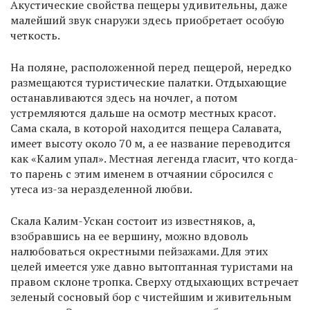
Акустические свойства пещеры удивительны, даже
малейший звук снаружи здесь приобретает особую
четкость.
На поляне, расположенной перед пещерой, нередко
размещаются туристические палатки. Отдыхающие
останавливаются здесь на ночлег, а потом
устремляются дальше на осмотр местных красот.
Сама скала, в которой находится пещера Салавата,
имеет высоту около 70 м, а ее название переводится
как «Калим упал». Местная легенда гласит, что когда-
то парень с этим именем в отчаянии сбросился с
утеса из-за неразделенной любви.
Скала Калим-Ускан состоит из известняков, а,
взобравшись на ее вершину, можно вдоволь
налюбоваться окрестными пейзажами. Для этих
целей имеется уже давно вытоптанная туристами на
правом склоне тропка. Сверху отдыхающих встречает
зеленый сосновый бор с чистейшим и живительным