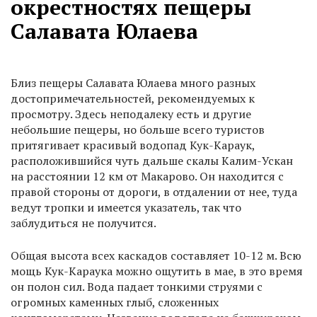
окрестностях пещеры
Салавата Юлаева
Близ пещеры Салавата Юлаева много разных
достопримечательностей, рекомендуемых к
просмотру. Здесь неподалеку есть и другие
небольшие пещеры, но больше всего туристов
притягивает красивый водопад Кук-Караук,
расположившийся чуть дальше скалы Калим-Ускан
на расстоянии 12 км от Макарово. Он находится с
правой стороны от дороги, в отдалении от нее, туда
ведут тропки и имеется указатель, так что
заблудиться не получится.
Общая высота всех каскадов составляет 10-12 м. Всю
мощь Кук-Караука можно ощутить в мае, в это время
он полон сил. Вода падает тонкими струями с
огромных каменных глыб, сложенных