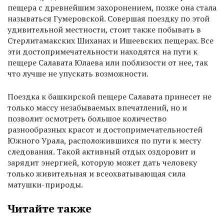
пещера с древнейшим захоронением, позже она стала
называться Гумеровской. Совершая поездку по этой
удивительной местности, стоит также побывать в
Стерлитамакских Шиханах и Ишеевских пещерах. Все
эти достопримечательности находятся на пути к
пещере Салавата Юлаева или поблизости от нее, так
что лучше не упускать возможности.
Поездка к башкирской пещере Салавата принесет не
только массу незабываемых впечатлений, но и
позволит осмотреть большое количество
разнообразных красот и достопримечательностей
Южного Урала, расположившихся по пути к месту
следования. Такой активный отдых оздоровит и
зарядит энергией, которую может дать человеку
только живительная и всеохватывающая сила
матушки-природы.
Читайте также