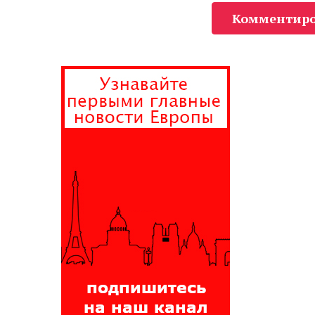
Комментиро