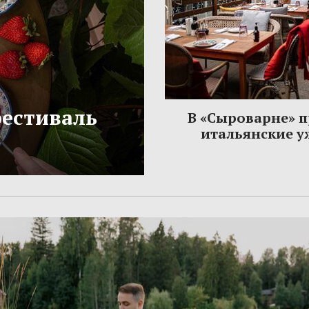
фестиваль
В «Сыроварне» 
итальянские 