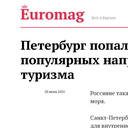
Всё о Европе
Петербург попал
популярных нап
туризма
Россияне так
28 июля 2020
моря.
Санкт-Петерб
для внутренн