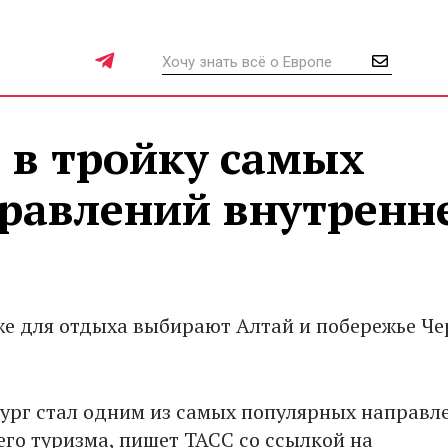
 в тройку самых
равлений внутренн
же для отдыха выбирают Алтай и побережье Че
ург стал одним из самых популярных направл
его туризма, пишет ТАСС со ссылкой на