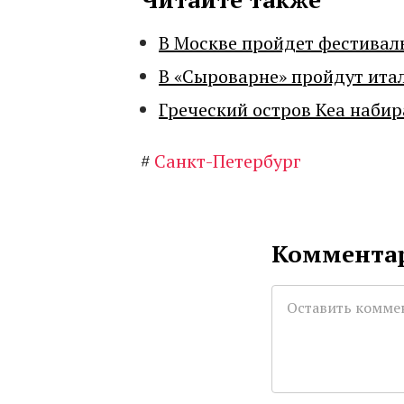
В Москве пройдет фестивал
В «Сыроварне» пройдут ита
Греческий остров Кеа набир
#
Санкт-Петербург
Комментар