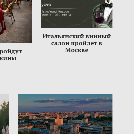
Итальянский винный
салон пройдет в
Москве
пройдут
ужины