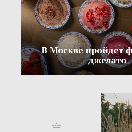
В Москве пройдет 
джелато