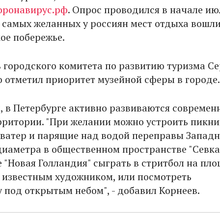
оронавирус.рф
. Опрос проводился в начале ию
3 самых желанных у россиян мест отдыха вошл
ое побережье.
 городского комитета по развитию туризма Се
о отметил приоритет музейной сферы в городе
м, в Петербурге активно развиваются современ
рритории. "При желании можно устроить пикни
ватер и парящие над водой переправы Западн
диаметра в общественном пространстве "Севка
е "Новая Голландия" сыграть в стритбол на пл
известным художником, или посмотреть
 под открытым небом", - добавил Корнеев.