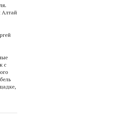
ля.
и Алтай
ргей
.
ные
к с
ого
бель
ощадке,