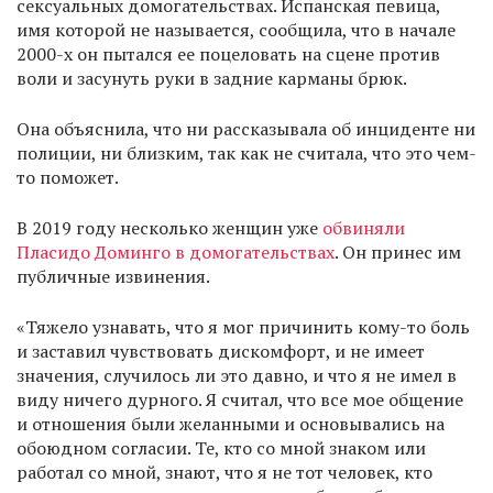
сексуальных домогательствах. Испанская певица,
имя которой не называется, сообщила, что в начале
2000-х он пытался ее поцеловать на сцене против
воли и засунуть руки в задние карманы брюк.
Она объяснила, что ни рассказывала об инциденте ни
полиции, ни близким, так как не считала, что это чем-
то поможет.
В 2019 году несколько женщин уже
обвиняли
Пласидо Доминго в домогательствах
. Он принес им
публичные извинения.
«Тяжело узнавать, что я мог причинить кому-то боль
и заставил чувствовать дискомфорт, и не имеет
значения, случилось ли это давно, и что я не имел в
виду ничего дурного. Я считал, что все мое общение
и отношения были желанными и основывались на
обоюдном согласии. Те, кто со мной знаком или
работал со мной, знают, что я не тот человек, кто