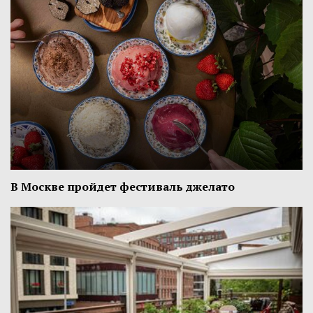
В Москве пройдет фестиваль джелато