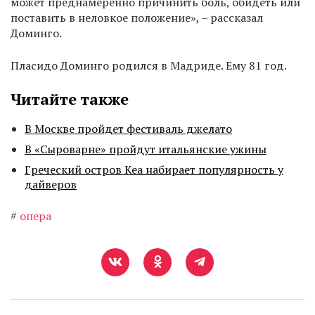
может преднамеренно причинить боль, обидеть или
поставить в неловкое положение», – рассказал
Доминго.
Пласидо Доминго родился в Мадриде. Ему 81 год.
Читайте также
В Москве пройдет фестиваль джелато
В «Сыроварне» пройдут итальянские ужины
Греческий остров Кеа набирает популярность у
дайверов
#
опера