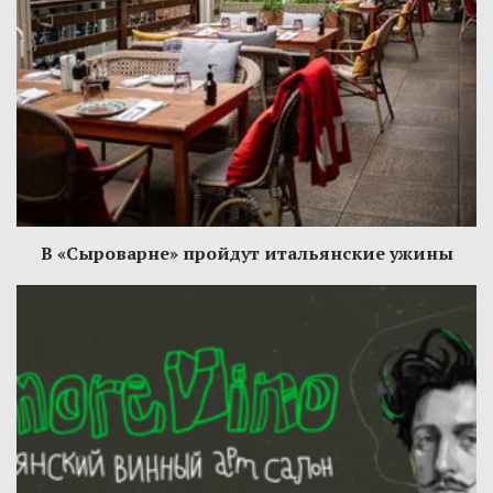
В «Сыроварне» пройдут итальянские ужины