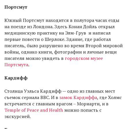
Портсмут
Южный Портсмут находится в полутора часах езды
на поезде из Лондона. Здесь Конан Дойль открыл
медицинскую практику на Элм-Грув и написал
первые повести о Шерлоке. Здание, где работал
писатель, было разрушено во время Второй мировой
войны, однако книги, фотографии и личные вещи
писателя можно увидеть в
городском музее
Портсмута
.
Кардифф
Столица Уэльса Кардифф — одно из главных мест
съемок сериала BBC. И в
замок Кардиффа
, где Холмс
встречается с главным врагом – Мориарти, и в
Temple of Peace and Health
можно попасть с
экскурсией.