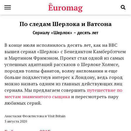
По следам Шерлока и Ватсона
Сериалу «Шерлок» – десять лет
В
конце июля исполнилось десять лет, как на BBC
вышел сериал «Шерлок» с Бенедиктом Камбербэтчем
и Мартином Фримэном. Проект стал одной из самых
успешных адаптаций рассказов о Шерлоке Холмсе,
породив толпы фанатов, волну англомании и еще
больше подхлестнув интерес к Лондону, ведь город
можно назвать одним из главных действующих лиц
сериала. Мы предлагаем совершить
путешествие по
местам знаменитого сыщика
и пересмотреть пару
любимых серий.​
Анастасия Феоктистова и Visit Britain
5 августа 2020