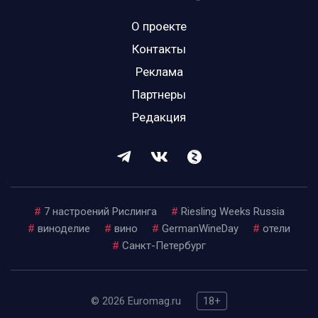
О проекте
Контакты
Реклама
Партнеры
Редакция
#
7 настроений Рислинга
#
Riesling Weeks Russia
#
виноделие
#
вино
#
GermanWineDay
#
отели
#
Санкт-Петербург
© 2026 Euromag.ru
18+