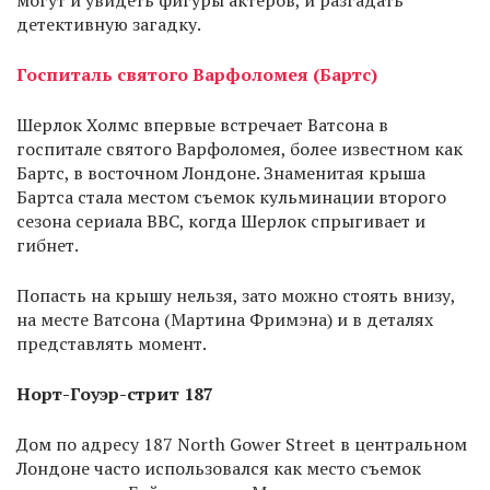
могут и увидеть фигуры актеров, и разгадать
детективную загадку.
Госпиталь святого Варфоломея (Бартс)
Шерлок Холмс впервые встречает Ватсона в
госпитале святого Варфоломея, более известном как
Бартс, в восточном Лондоне. Знаменитая крыша
Бартса стала местом съемок кульминации второго
сезона сериала BBC, когда Шерлок спрыгивает и
гибнет.
Попасть на крышу нельзя, зато можно стоять внизу,
на месте Ватсона (Мартина Фримэна) и в деталях
представлять момент.
Норт-Гоуэр-стрит 187
Дом по адресу 187 North Gower Street в центральном
Лондоне часто использовался как место съемок