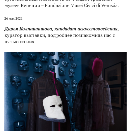
музеев Венеции – Fondazione Musei Civici di Venezia.
26 мая 2021
Дарья Колпашникова, кандидат искусствоведения,
куратор выставки, подробнее познакомила нас с
пятью из них.