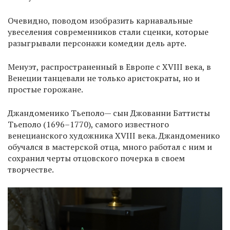
Очевидно, поводом изобразить карнавальные
увеселения современников стали сценки, которые
разыгрывали персонажи комедии дель арте.
Менуэт, распространенный в Европе с XVIII века, в
Венеции танцевали не только аристократы, но и
простые горожане.
Джандоменико Тьеполо— сын Джованни Баттисты
Тьеполо (1696–1770), самого известного
венецианского художника XVIII века. Джандоменико
обучался в мастерской отца, много работал с ним и
сохранил черты отцовского почерка в своем
творчестве.