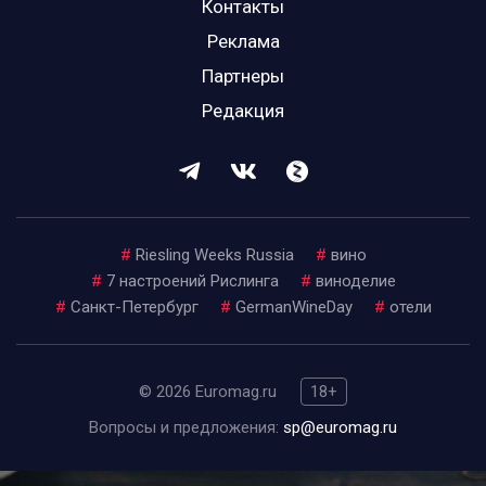
Контакты
Реклама
Партнеры
Редакция
#
Riesling Weeks Russia
#
вино
#
7 настроений Рислинга
#
виноделие
#
Санкт-Петербург
#
GermanWineDay
#
отели
© 2026 Euromag.ru
18+
Вопросы и предложения:
sp@euromag.ru