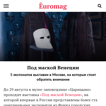
Под маской Венеции
5 экспонатов выставки в Москве, на которые стоит
обратить внимание
Д
о 29 августа в музее-заповеднике «Царицыно»
проходит выставка
«Под маской Венеции»
, на
которой впервые в России представлены более ста
оригинальных экспонатов из Фонда городских