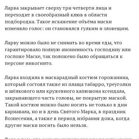
Ларва закрывает сверху три четверти лица и
переходит в своеобразный клюв в области
подбородка. Такое искажение объёма маски
изменяло голос: он становился гулким и зловещим.
Ларву можно было не снимать во время еды, что
гарантировало полную анонимность господину или
госпоже Маске, так положено было обращаться к
персоне инкогнито.
Ларва входила в маскарадный костюм горожанина,
который состоял также из плаща табарро, треуголки
и шёлкового или кружевного капюшона ксендала,
закрывающего часть головы, не покрытую маской.
Такой костюм можно было носить не только в дни
карнавала, но и в день Святого Марка, в праздник
Вознесения, а также в период избрания дожа, когда
другие маски носить было нельзя.