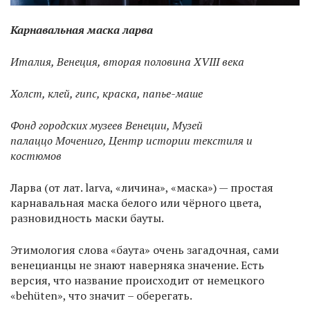
Карнавальная маска ларва
Италия, Венеция, вторая половина XVIII века
Холст, клей, гипс, краска, папье-маше
Фонд городских музеев Венеции, Музей
палаццо Мочениго, Центр истории текстиля и
костюмов
Ларва (от лат. larva, «личина», «маска») — простая
карнавальная маска белого или чёрного цвета,
разновидность маски бауты.
Этимология слова «баута» очень загадочная, сами
венецианцы не знают наверняка значение. Есть
версия, что название происходит от немецкого
«behüten», что значит – оберегать.