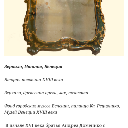
Зеркало, Италия, Венеция
Вторая половина XVIII века
Зеркало, древесина ореха, лак, позолота
Фонд городских музеев Венеции, палаццо Ка-Реццонико,
Музей Венеции XVIII века
В начале XVI века братья Андреа Доменико с