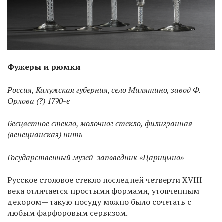
Фужеры и рюмки
Россия, Калужская губерния, село Милятино, завод Ф.
Орлова (?) 1790-е
Бесцветное стекло, молочное стекло, филигранная
(венецианская) нить
Государственный музей-заповедник «Царицыно»
Русское столовое стекло последней четверти XVIII
века отличается простыми формами, утонченным
декором— такую посуду можно было сочетать с
любым фарфоровым сервизом.