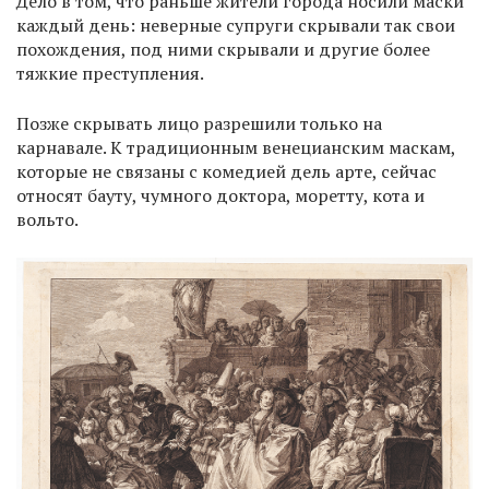
Дело в том, что раньше жители города носили маски
каждый день: неверные супруги скрывали так свои
похождения, под ними скрывали и другие более
тяжкие преступления.
Позже скрывать лицо разрешили только на
карнавале. К традиционным венецианским маскам,
которые не связаны с комедией дель арте, сейчас
относят бауту, чумного доктора, моретту, кота и
вольто.