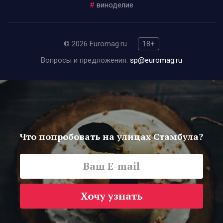
#
виноделие
© 2026 Euromag.ru
18+
Вопросы и предложения:
sp@euromag.ru
Что попробовать на улицах Стамбула?
Хочу узнать