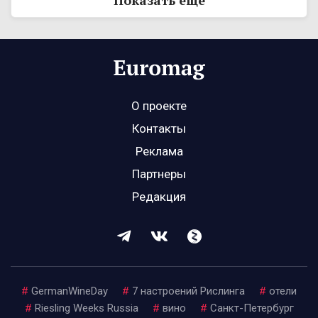
Показать ещё
О проекте
Контакты
Реклама
Партнеры
Редакция
#
GermanWineDay
#
7 настроений Рислинга
#
отели
#
Riesling Weeks Russia
#
вино
#
Санкт-Петербург