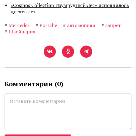
«Cosmos Collection Изумрудный Лес» исполнилось
десять лет
#
Mercedes
#
Porsche
#
автомобили
#
запрет
#
Швейцария
Комментарии (
0
)