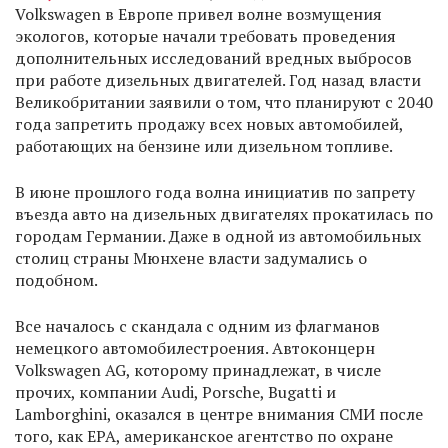
Volkswagen в Европе привел волне возмущения
экологов, которые начали требовать проведения
дополнительных исследований вредных выбросов
при работе дизельных двигателей. Год назад власти
Великобритании заявили о том, что планируют с 2040
года запретить продажу всех новых автомобилей,
работающих на бензине или дизельном топливе.
В июне прошлого года ​волна инициатив по запрету
въезда авто на дизельных двигателях прокатилась по
городам Германии. Даже в одной из автомобильных
столиц страны Мюнхене власти задумались о
подобном.
Все началось с скандала с одним из флагманов
немецкого автомобилестроения. Автоконцерн
Volkswagen AG, которому принадлежат, в числе
прочих, компании Audi, Porsche, Bugatti и
Lamborghini, оказался в центре внимания СМИ после
того, как EPA, американское агентство по охране