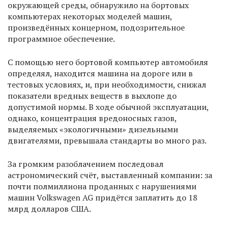
окружающей среды, обнаружило на бортовых
компьютерах некоторых моделей машин,
произведённых концерном, подозрительное
программное обеспечение.
С помощью него бортовой компьютер автомобиля
определял, находится машина на дороге или в
тестовых условиях, и, при необходимости, снижал
показатели вредных веществ в выхлопе до
допустимой нормы. В ходе обычной эксплуатации,
однако, концентрация вредоносных газов,
выделяемых «экологичными» дизельными
двигателями, превышала стандарты во много раз.
За громким разоблачением последовал
астрономический счёт, выставленный компании: за
почти полмиллиона проданных с нарушениями
машин Volkswagen AG придётся заплатить до 18
млрд долларов США.