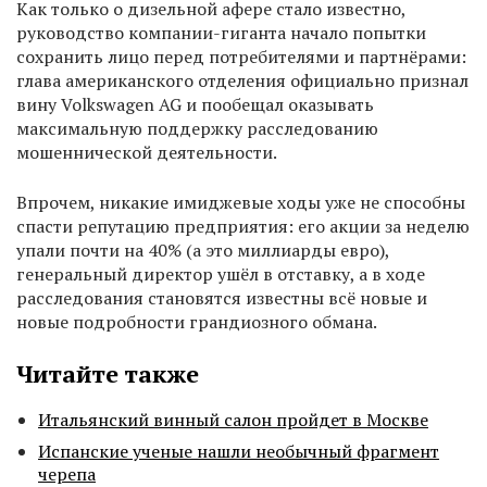
Как только о дизельной афере стало известно,
руководство компании-гиганта начало попытки
сохранить лицо перед потребителями и партнёрами:
глава американского отделения официально признал
вину Volkswagen AG и пообещал оказывать
максимальную поддержку расследованию
мошеннической деятельности.
Впрочем, никакие имиджевые ходы уже не способны
спасти репутацию предприятия: его акции за неделю
упали почти на 40% (а это миллиарды евро),
генеральный директор ушёл в отставку, а в ходе
расследования становятся известны всё новые и
новые подробности грандиозного обмана.
Читайте также
Итальянский винный салон пройдет в Москве
Испанские ученые нашли необычный фрагмент
черепа