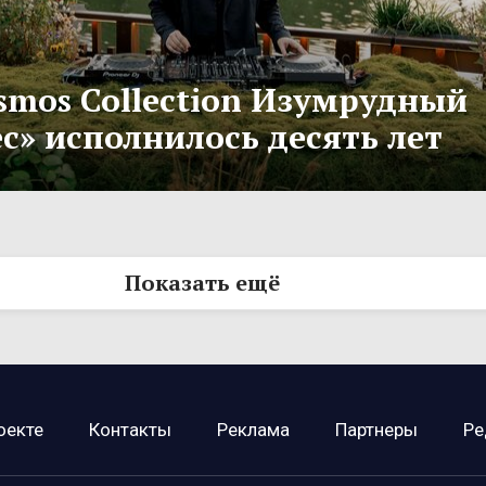
smos Collection Изумрудный
с» исполнилось десять лет
Показать ещё
оекте
Контакты
Реклама
Партнеры
Ре