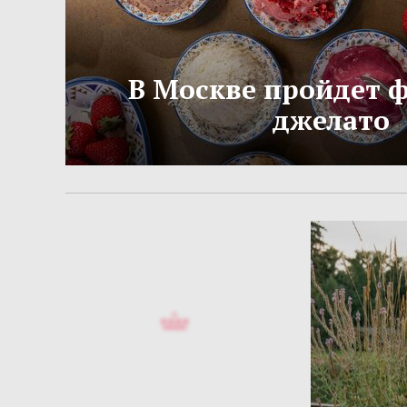
В Москве пройдет 
джелато