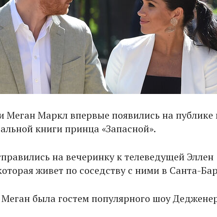
и Меган Маркл впервые появились на публике 
альной книги принца «Запасной».
тправились на вечеринку к телеведущей Эллен
которая живет по соседству с ними в Санта-Ба
о Меган была гостем популярного шоу Дедженер