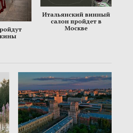
Итальянский винный
салон пройдет в
Москве
пройдут
ужины