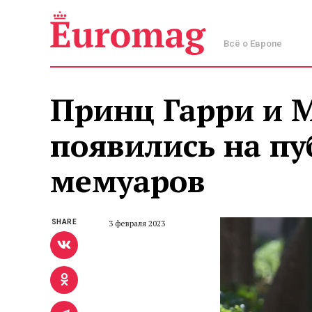
Всё о Европе
Принц Гарри и 
появились на пу
мемуаров
SHARE
3 февраля 2023