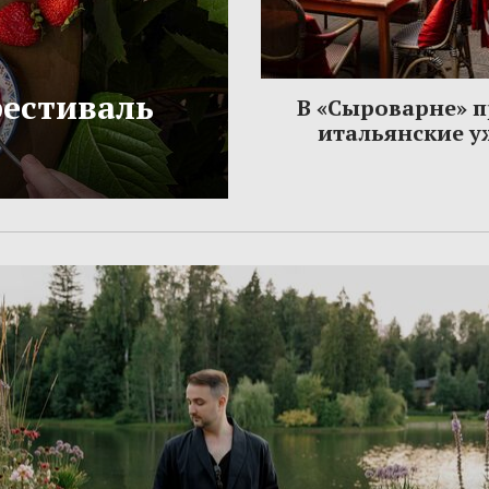
фестиваль
В «Сыроварне» 
итальянские 