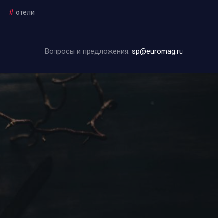
#
отели
Вопросы и предложения:
sp@euromag.ru