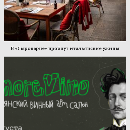
В «Сыроварне» пройдут итальянские ужины