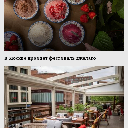
В Москве пройдет фестиваль джелато