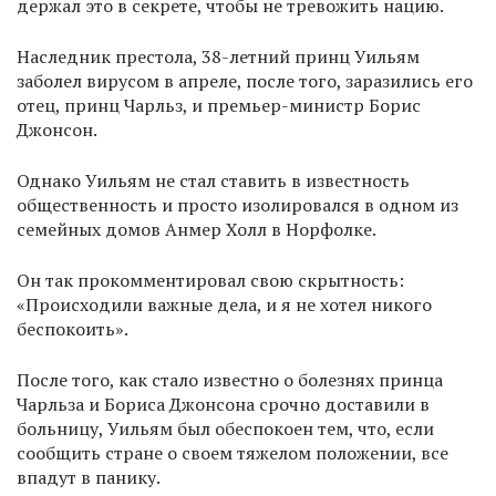
держал это в секрете, чтобы не тревожить нацию.
Наследник престола, 38-летний принц Уильям
заболел вирусом в апреле, после того, заразились его
отец, принц Чарльз, и премьер-министр Борис
Джонсон.
Однако Уильям не стал ставить в известность
общественность и просто изолировался в одном из
семейных домов Анмер Холл в Норфолке.
Он так прокомментировал свою скрытность:
«Происходили важные дела, и я не хотел никого
беспокоить».
После того, как стало известно о болезнях принца
Чарльза и Бориса Джонсона срочно доставили в
больницу, Уильям был обеспокоен тем, что, если
сообщить стране о своем тяжелом положении, все
впадут в панику.