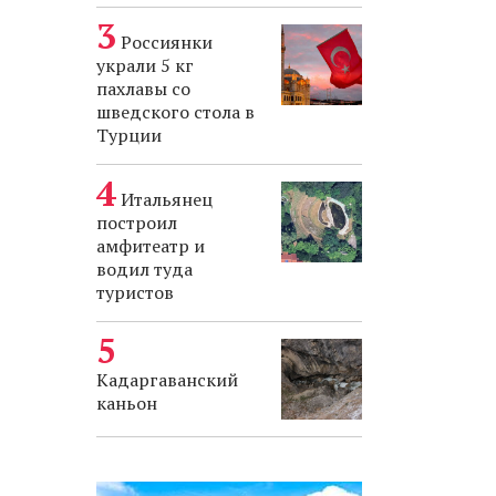
Россиянки
украли 5 кг
пахлавы со
шведского стола в
Турции
Итальянец
построил
амфитеатр и
водил туда
туристов
Кадаргаванский
каньон