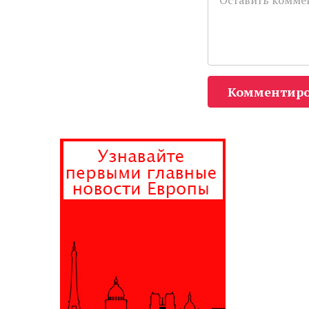
Комментиро