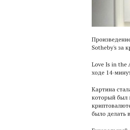
Произведени
Sotheby's за 
Love Is in th
ходе 14-мину
Картина стал
который был 
криптовалюте
было делать в