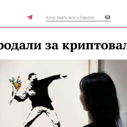
родали за криптова