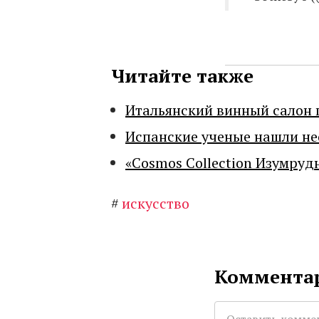
Читайте также
Итальянский винный салон 
Испанские ученые нашли н
«Cosmos Collection Изумруд
#
искусство
Комментар