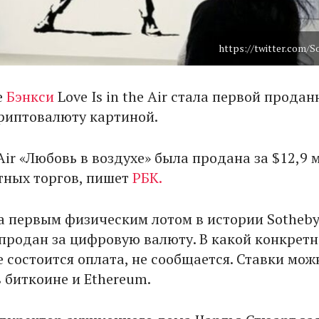
https://twitter.com/S
е
Бэнкси
Love Is in the Air стала первой продан
криптовалюту картиной.
e Air «Любовь в воздухе» была продана за $12,9 
тных торгов, пишет
РБК.
а первым физическим лотом в истории Sotheby'
продан за цифровую валюту. В какой конкретн
 состоится оплата, не сообщается. Ставки мож
 биткоине и Ethereum.