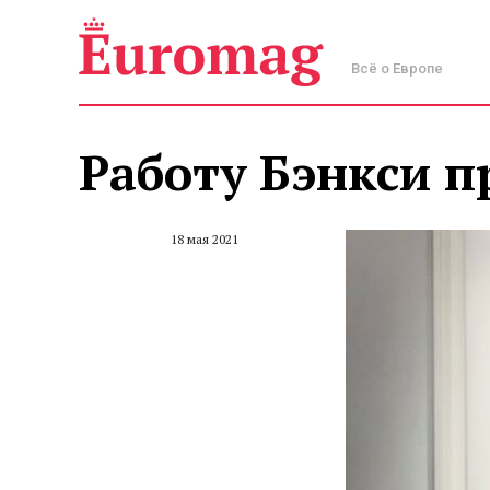
Всё о Европе
Работу Бэнкси п
18 мая 2021