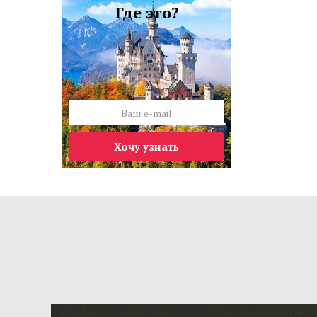
Где это?
Хочу узнать