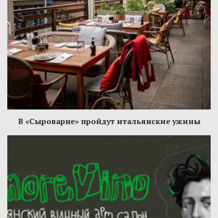
В «Сыроварне» пройдут итальянские ужины