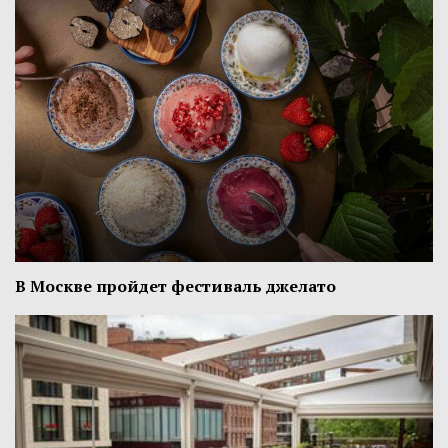
В Москве пройдет фестиваль джелато