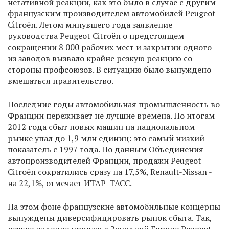
негативной реакции, как это было в случае с другим
французским производителем автомобилей Peugeot
Citroën. Летом минувшего года заявление
руководства Peugeot Citroën о предстоящем
сокращении 8 000 рабочих мест и закрытии одного
из заводов вызвало крайне резкую реакцию со
стороны профсоюзов. В ситуацию было вынуждено
вмешаться правительство.
Последние годы автомобильная промышленность во
Франции переживает не лучшие времена. По итогам
2012 года сбыт новых машин на национальном
рынке упал до 1,9 млн единиц: это самый низкий
показатель с 1997 года. По данным Объединения
автопроизводителей Франции, продажи Peugeot
Citroën сократились сразу на 17,5%, Renault-Nissan -
на 22,1%, отмечает ИТАР-ТАСС.
На этом фоне французские автомобильные концерны
вынуждены диверсифицировать рынок сбыта. Так,