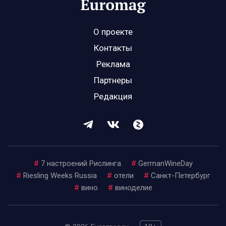
О проекте
Контакты
Реклама
Партнеры
Редакция
#
7 настроений Рислинга
#
GermanWineDay
#
Riesling Weeks Russia
#
отели
#
Санкт-Петербург
#
вино
#
виноделие