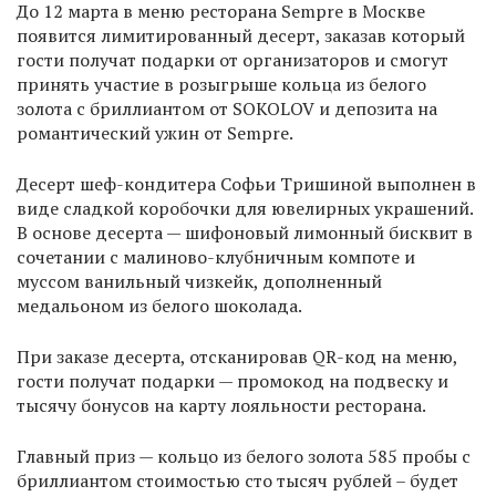
До 12 марта в меню ресторана Sempre в Москве
появится лимитированный десерт, заказав который
гости получат подарки от организаторов и смогут
принять участие в розыгрыше кольца из белого
золота с бриллиантом от SOKOLOV и депозита на
романтический ужин от Sempre.
Десерт шеф-кондитера Софьи Тришиной выполнен в
виде сладкой коробочки для ювелирных украшений.
В основе десерта — шифоновый лимонный бисквит в
сочетании с малиново-клубничным компоте и
муссом ванильный чизкейк, дополненный
медальоном из белого шоколада.
При заказе десерта, отсканировав QR-код на меню,
гости получат подарки — промокод на подвеску и
тысячу бонусов на карту лояльности ресторана.
Главный приз — кольцо из белого золота 585 пробы с
бриллиантом стоимостью сто тысяч рублей – будет