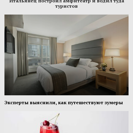
Итальянец построил амфитеатр и водил туда
туристов
Эксперты выяснили, как путешествуют зумеры