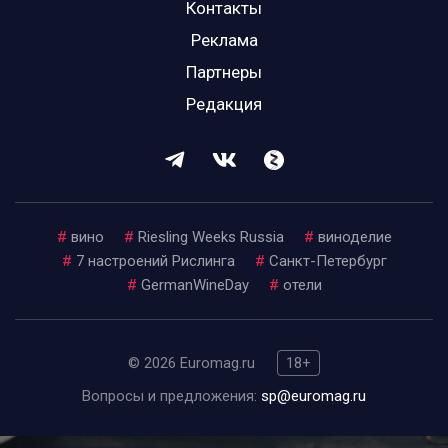
Контакты
Реклама
Партнеры
Редакция
#
вино
#
Riesling Weeks Russia
#
виноделие
#
7 настроений Рислинга
#
Санкт-Петербург
#
GermanWineDay
#
отели
© 2026 Euromag.ru
18+
Вопросы и предложения:
sp@euromag.ru