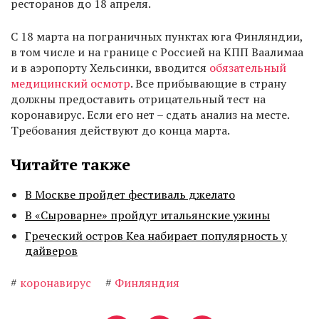
ресторанов до 18 апреля.
С 18 марта на пограничных пунктах юга Финляндии,
в том числе и на границе с Россией на КПП Ваалимаа
и в аэропорту Хельсинки, вводится
обязательный
медицинский осмотр
. Все прибывающие в страну
должны предоставить отрицательный тест на
коронавирус. Если его нет – сдать анализ на месте.
Требования действуют до конца марта.
Читайте также
В Москве пройдет фестиваль джелато
В «Сыроварне» пройдут итальянские ужины
Греческий остров Кеа набирает популярность у
дайверов
#
коронавирус
#
Финляндия