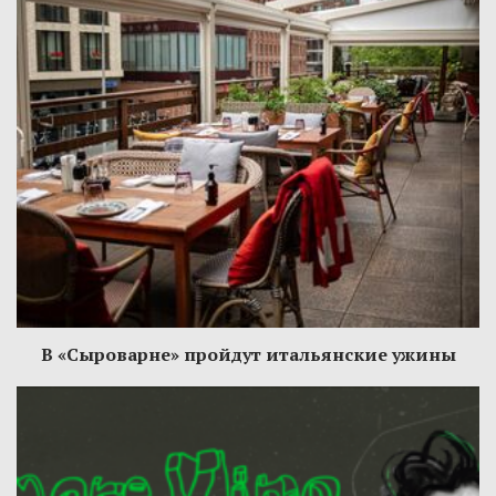
В «Сыроварне» пройдут итальянские ужины