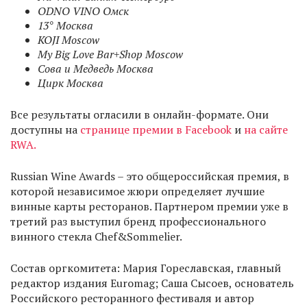
ODNO VINO Омск
13° Москва
KOJI Moscow
My Big Love Bar+Shop Moscow
Сова и Медведь Москва
Цирк Москва
Все результаты огласили в онлайн-формате. Они
доступны на
странице премии в Facebook
и
на сайте
RWA.
Russian Wine Awards – это общероссийская премия, в
которой независимое жюри определяет лучшие
винные карты ресторанов. Партнером премии уже в
третий раз выступил бренд профессионального
винного стекла Chef&Sommelier.
Состав оргкомитета: Мария Гореславская, главный
редактор издания Euromag; Саша Сысоев, основатель
Российского ресторанного фестиваля и автор