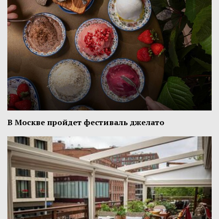
В Москве пройдет фестиваль джелато