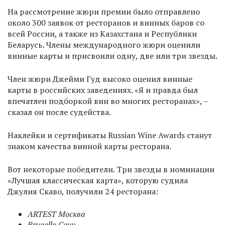
На рассмотрение жюри премии было отправлено
около 300 заявок от ресторанов и винных баров со
всей России, а также из Казахстана и Республики
Беларусь. Члены международного жюри оценили
винные карты и присвоили одну, две или три звезды.
Член жюри Джейми Гуд высоко оценил винные
карты в российских заведениях. «Я и правда был
впечатлен подборкой вин во многих ресторанах», –
сказал он после судейства.
Наклейки и сертификаты Russian Wine Awards станут
знаком качества винной карты ресторана.
Вот некоторые победители. Три звезды в номинации
«Лучшая классическая карта», которую судила
Джулия Скаво, получили 24 ресторана:
ARTEST Москва
Brunello Сочи