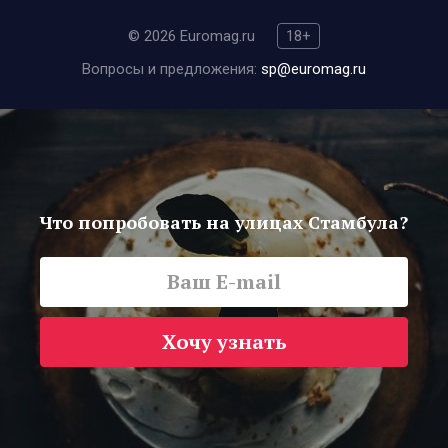
© 2026 Euromag.ru
18+
Вопросы и предложения:
sp@euromag.ru
Что попробовать на улицах Стамбула?
Хочу узнать