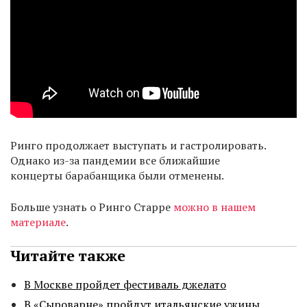
Ринго продолжает выступать и гастролировать.
Однако из-за пандемии все ближайшие
концерты барабанщика были отменены.
Больше узнать о Ринго Старре
можно в нашем
материале
.
Читайте также
В Москве пройдет фестиваль джелато
В «Сыроварне» пройдут итальянские ужины