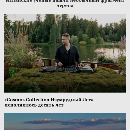
Испанские ученые нашли необычный фрагмент
черепа
«Cosmos Collection Изумрудный Лес»
исполнилось десять лет