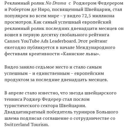
Рекламный ролик
No Drama
с Роджером Федерером
и Робертом де Ниро, посвященный Швейцарии, стал
популярен во всем мире – у видео 72,5 миллиона
просмотров. Как самый успешный европейский
рекламный ролик последних двенадцати месяцев он
вошел в первую десятку глобального рейтинга
Cannes YouTube Ads Leaderboard. Этот рейтинг
ежегодно публикуется в начале Международного
фестиваля креативности «Каннские львы».
Видео заняло седьмое место и стало самым
успешным – и единственным – европейским
продуктом за последние двенадцать месяцев.
В апреле стало известно, что звезда швейцарского
тенниса Роджер Федерер стал послом
туристического сектора Швейцарии.
Двадцатикратный победитель турниров Большого
шлема подписал соглашение о сотрудничестве со
Switzerland Tourism.