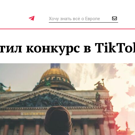
тил конкурс в TikTo