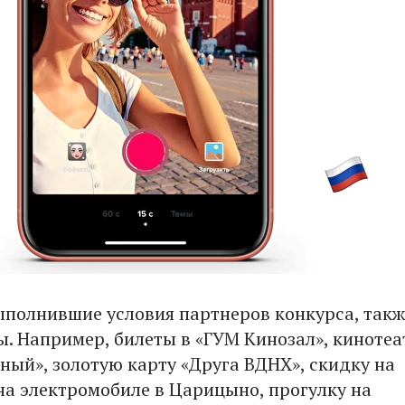
ыполнившие условия партнеров конкурса, такж
ы. Например, билеты в «ГУМ Кинозал», кинотеа
ный», золотую карту «Друга ВДНХ», скидку на
на электромобиле в Царицыно, прогулку на