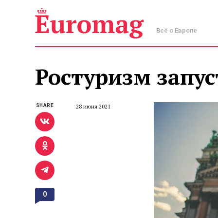
Всё о Европе
Ростуризм запус
SHARE
28 июня 2021
0