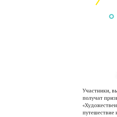
Участники, в
получат приз
«Художествен
путешествие 