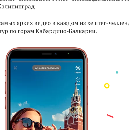
Калининград
самых ярких видео в каждом из хештег-челлен
 тур по горам Кабардино-Балкарии.