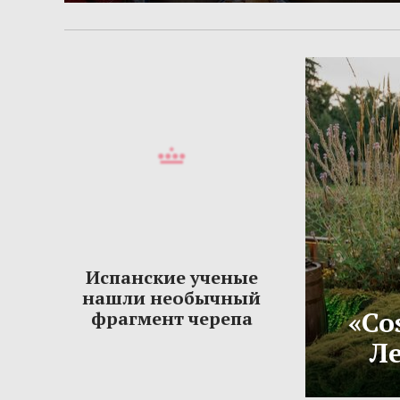
Испанские ученые
нашли необычный
«Co
фрагмент черепа
Ле