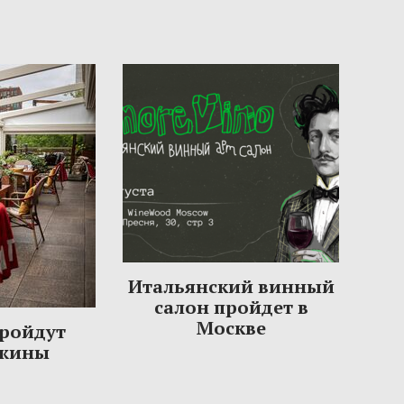
Итальянский винный
салон пройдет в
Москве
пройдут
ужины