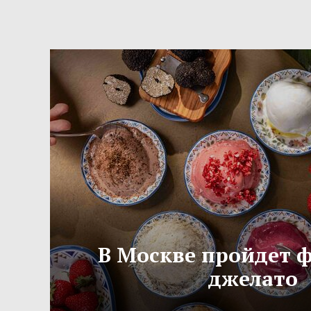
В Москве пройдет 
джелато