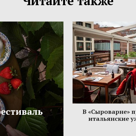
Читайте также
фестиваль
В «Сыроварне» 
итальянские 