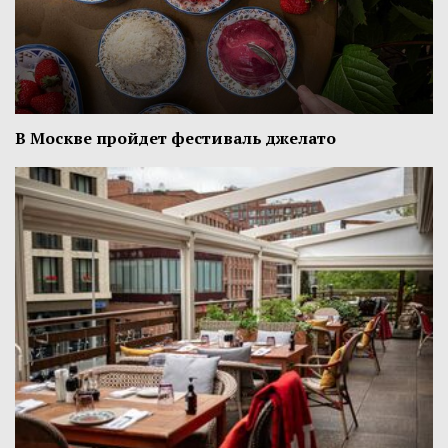
В Москве пройдет фестиваль джелато