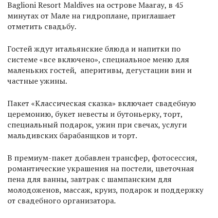
Baglioni Resort Maldives на острове Маагау, в 45
минутах от Мале на гидроплане, приглашает
отметить свадьбу.
Гостей ждут итальянские блюда и напитки по
системе «все включено», специальное меню для
маленьких гостей, аперитивы, дегустации вин и
частные ужины.
Пакет «Классическая сказка» включает свадебную
церемонию, букет невесты и бутоньерку, торт,
специальный подарок, ужин при свечах, услуги
мальдивских барабанщков и торт.
В премиум-пакет добавлен трансфер, фотосессия,
романтические украшения на постели, цветочная
пена для ванны, завтрак с шампанским для
молодоженов, массаж, круиз, подарок и поддержку
от свадебного организатора.