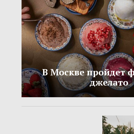
В Москве пройдет 
джелато