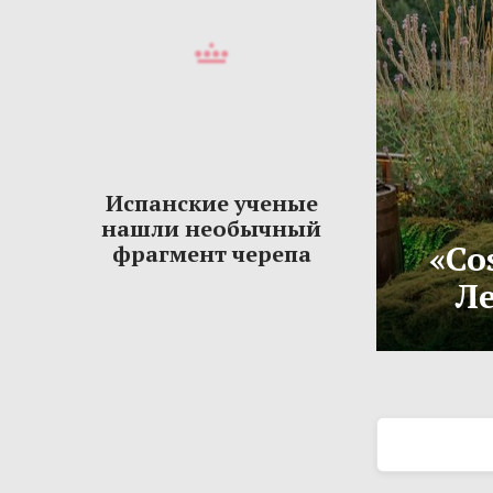
Испанские ученые
нашли необычный
«Co
фрагмент черепа
Ле