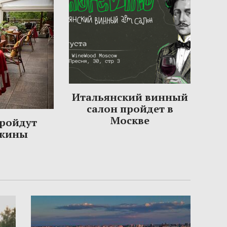
Итальянский винный
салон пройдет в
Москве
пройдут
ужины