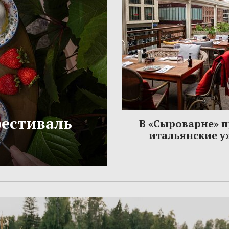
фестиваль
В «Сыроварне» 
итальянские 