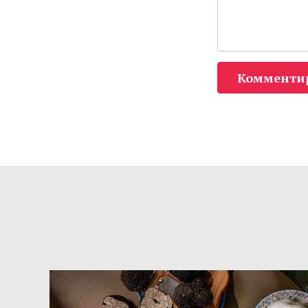
Комменти