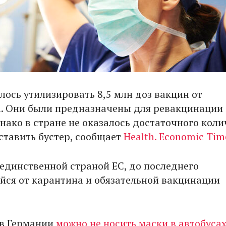
ось утилизировать 8,5 млн доз вакцин от
. Они были предназначены для ревакцинации
днако в стране не оказалось достаточного коли
тавить бустер, сообщает
Health. Economic Tim
единственной страной ЕС, до последнего
ся от карантина и обязательной вакцинации
 в Германии
можно не носить маски в автобусах