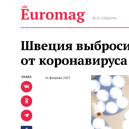
Всё о Европе
Швеция выброси
от коронавируса
SHARE
16 февраля 2023