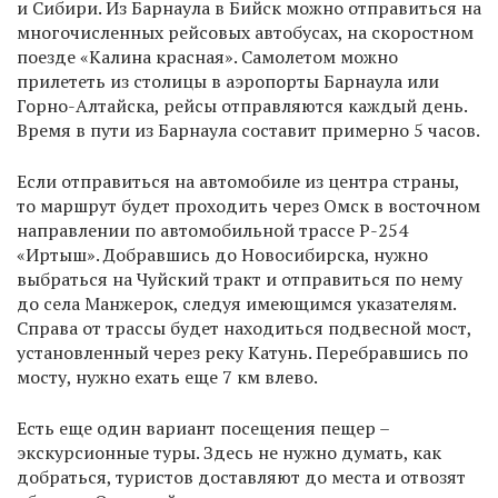
и Сибири. Из Барнаула в Бийск можно отправиться на
многочисленных рейсовых автобусах, на скоростном
поезде «Калина красная». Самолетом можно
прилететь из столицы в аэропорты Барнаула или
Горно-Алтайска, рейсы отправляются каждый день.
Время в пути из Барнаула составит примерно 5 часов.
Если отправиться на автомобиле из центра страны,
то маршрут будет проходить через Омск в восточном
направлении по автомобильной трассе Р-254
«Иртыш». Добравшись до Новосибирска, нужно
выбраться на Чуйский тракт и отправиться по нему
до села Манжерок, следуя имеющимся указателям.
Справа от трассы будет находиться подвесной мост,
установленный через реку Катунь. Перебравшись по
мосту, нужно ехать еще 7 км влево.
Есть еще один вариант посещения пещер –
экскурсионные туры. Здесь не нужно думать, как
добраться, туристов доставляют до места и отвозят