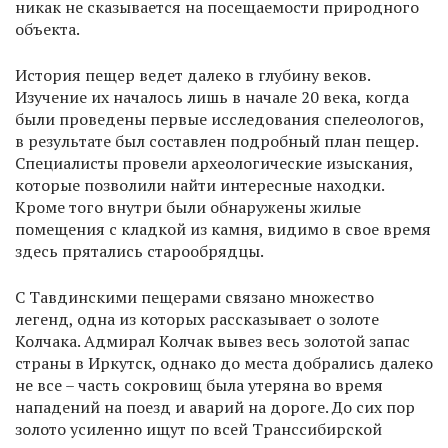
никак не сказывается на посещаемости природного
объекта.
История пещер ведет далеко в глубину веков.
Изучение их началось лишь в начале 20 века, когда
были проведены первые исследования спелеологов,
в результате был составлен подробный план пещер.
Специалисты провели археологические изыскания,
которые позволили найти интересные находки.
Кроме того внутри были обнаружены жилые
помещения с кладкой из камня, видимо в свое время
здесь прятались старообрядцы.
С Тавдинскими пещерами связано множество
легенд, одна из которых рассказывает о золоте
Колчака. Адмирал Колчак вывез весь золотой запас
страны в Иркутск, однако до места добрались далеко
не все – часть сокровищ была утеряна во время
нападений на поезд и аварий на дороге. До сих пор
золото усиленно ищут по всей Транссибирской