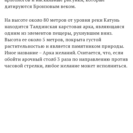
датируются Бронзовым веком.
На высоте около 80 метров от уровня реки Катунь
находится Талдинская карстовая арка, являющаяся
одним из элементов пещеры, рухнувшим вниз.
Высота ее около 5 метров, покрыта густой
растительностью и является памятником природы.
Иное название – Арка желаний. Считается, что, если
обойти арочный столб 3 раза по направлению против
часовой стрелки, любое желание может исполниться.