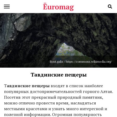
Rost.galis / https://commons.wikimedia.org/
Тавдинские пещеры
Т
авдинские пещеры
входят в список наиболее
популярных достопримечательностей горного Алтая.
Посетив этот прекрасный природный памятник,
можно отлично провести время, насладиться
местными красотами и узнать много интересной и
полезной информации. Огромная популярность