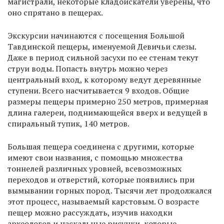
магистрали, некоторые кладоискатели уверены, что
оно спрятано в пещерах.
Экскурсии начинаются с посещения Большой
Тавдинской пещеры, именуемой Девичьи слезы.
Даже в период сильной засухи по ее стенам текут
струи воды. Попасть внутрь можно через
центральный вход, к которому ведут деревянные
ступени. Всего насчитывается 9 входов. Общие
размеры пещеры примерно 250 метров, примерная
длина галереи, поднимающейся вверх и ведущей в
спиральный тупик, 140 метров.
Большая пещера соединена с другими, которые
имеют свои названия, с помощью множества
тоннелей различных уровней, всевозможных
переходов и отверстий, которые появились при
вымывании горных пород. Тысячи лет продолжался
этот процесс, называемый карстовым. О возрасте
пещер можно рассуждать, изучив находки
археологов и наскальные рисунки, которые