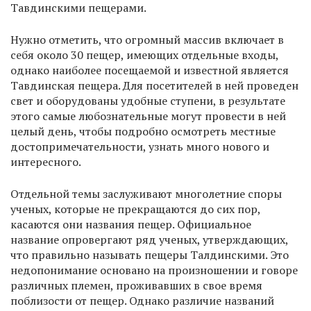
Тавдинскими пещерами.
Нужно отметить, что огромный массив включает в
себя около 30 пещер, имеющих отдельные входы,
однако наиболее посещаемой и известной является
Тавдинская пещера. Для посетителей в ней проведен
свет и оборудованы удобные ступени, в результате
этого самые любознательные могут провести в ней
целый день, чтобы подробно осмотреть местные
достопримечательности, узнать много нового и
интересного.
Отдельной темы заслуживают многолетние споры
ученых, которые не прекращаются до сих пор,
касаются они названия пещер. Официальное
название опровергают ряд ученых, утверждающих,
что правильно называть пещеры Талдинскими. Это
недопонимание основано на произношении и говоре
различных племен, проживавших в свое время
поблизости от пещер. Однако различие названий