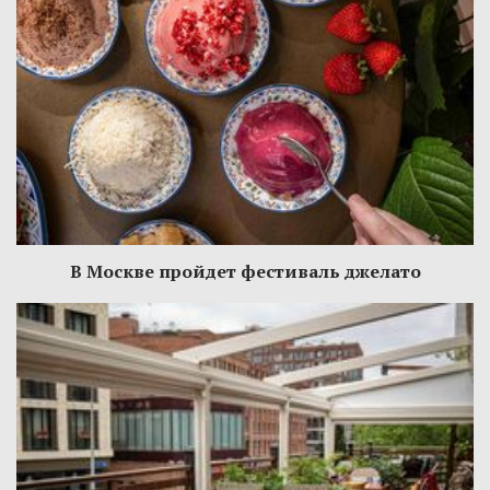
В Москве пройдет фестиваль джелато