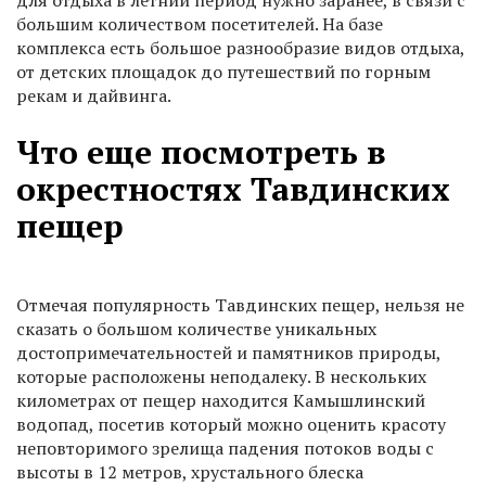
для отдыха в летний период нужно заранее, в связи с
большим количеством посетителей. На базе
комплекса есть большое разнообразие видов отдыха,
от детских площадок до путешествий по горным
рекам и дайвинга.
Что еще посмотреть в
окрестностях Тавдинских
пещер
Отмечая популярность Тавдинских пещер, нельзя не
сказать о большом количестве уникальных
достопримечательностей и памятников природы,
которые расположены неподалеку. В нескольких
километрах от пещер находится Камышлинский
водопад, посетив который можно оценить красоту
неповторимого зрелища падения потоков воды с
высоты в 12 метров, хрустального блеска