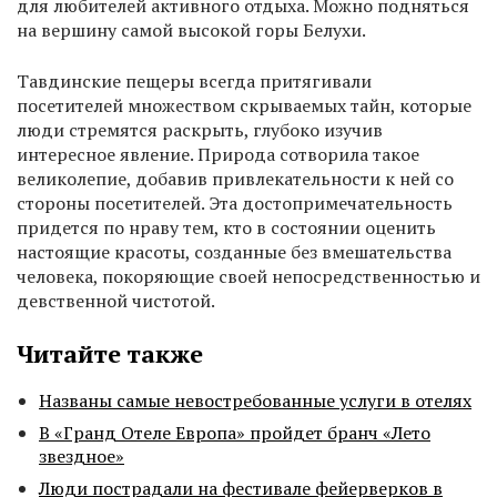
для любителей активного отдыха. Можно подняться
на вершину самой высокой горы Белухи.
Тавдинские пещеры всегда притягивали
посетителей множеством скрываемых тайн, которые
люди стремятся раскрыть, глубоко изучив
интересное явление. Природа сотворила такое
великолепие, добавив привлекательности к ней со
стороны посетителей. Эта достопримечательность
придется по нраву тем, кто в состоянии оценить
настоящие красоты, созданные без вмешательства
человека, покоряющие своей непосредственностью и
девственной чистотой.
Читайте также
Названы самые невостребованные услуги в отелях
В «Гранд Отеле Европа» пройдет бранч «Лето
звездное»
Люди пострадали на фестивале фейерверков в