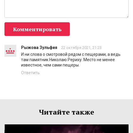
Комментировать
Рыжова Зульфия
22 октября 2021, 21:23
И ни слова о смотровой рядом с пещерами, а ведь
там памятник Николаю Рериху. Место не менее
известное, чем сами пещеры.
Ответить
Читайте также