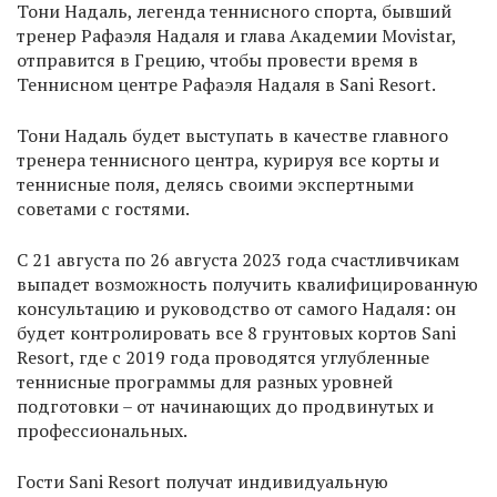
Тони Надаль, легенда теннисного спорта, бывший
тренер Рафаэля Надаля и глава Академии Movistar,
отправится в Грецию, чтобы провести время в
Теннисном центре Рафаэля Надаля в Sani Resort.
Тони Надаль будет выступать в качестве главного
тренера теннисного центра, курируя все корты и
теннисные поля, делясь своими экспертными
советами с гостями.
С 21 августа по 26 августа 2023 года счастливчикам
выпадет возможность получить квалифицированную
консультацию и руководство от самого Надаля: он
будет контролировать все 8 грунтовых кортов Sani
Resort, где с 2019 года проводятся углубленные
теннисные программы для разных уровней
подготовки – от начинающих до продвинутых и
профессиональных.
Гости Sani Resort получат индивидуальную