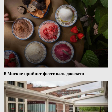
В Москве пройдет фестиваль джелато