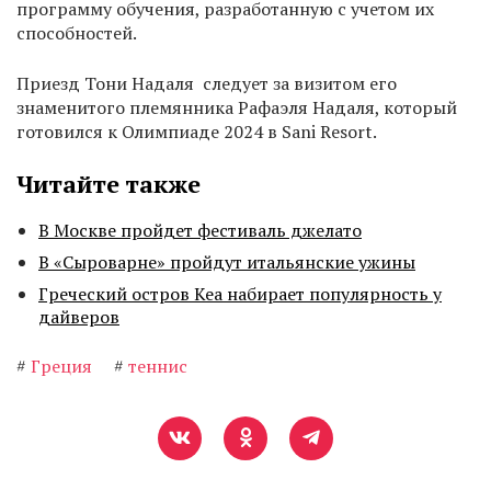
программу обучения, разработанную с учетом их
способностей.
Приезд Тони Надаля следует за визитом его
знаменитого племянника Рафаэля Надаля, который
готовился к Олимпиаде 2024 в Sani Resort.
Читайте также
В Москве пройдет фестиваль джелато
В «Сыроварне» пройдут итальянские ужины
Греческий остров Кеа набирает популярность у
дайверов
#
Греция
#
теннис