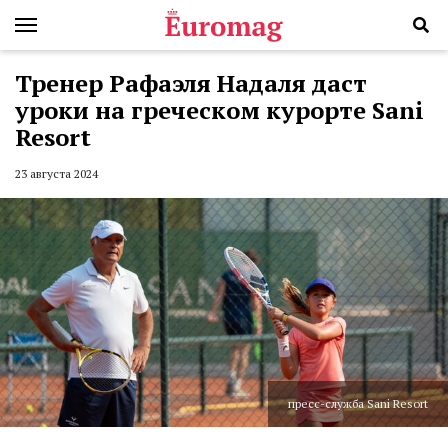
Тренер Рафаэля Надаля даст
уроки на греческом курорте Sani
Resort
23 августа 2024
пресс-служба Sani Resort