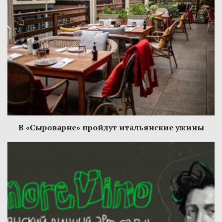
В «Сыроварне» пройдут итальянские ужины