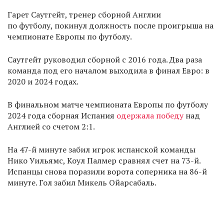
Гарет Саутгейт, тренер сборной Англии
по футболу, покинул должность после проигрыша на
чемпионате Европы по футболу.
Саутгейт руководил сборной с 2016 года. Два раза
команда под его началом выходила в финал Евро: в
2020 и 2024 годах.
В финальном матче чемпионата Европы по футболу
2024 года сборная Испания
одержала победу
над
Англией со счетом 2:1.
На 47-й минуте забил игрок испанской команды
Нико Уильямс, Коул Палмер сравнял счет на 73-й.
Испанцы снова поразили ворота соперника на 86-й
минуте. Гол забил Микель Ойарсабаль.