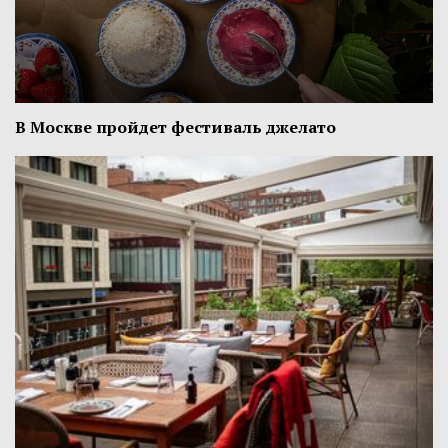
В Москве пройдет фестиваль джелато