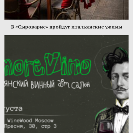
В «Сыроварне» пройдут итальянские ужины