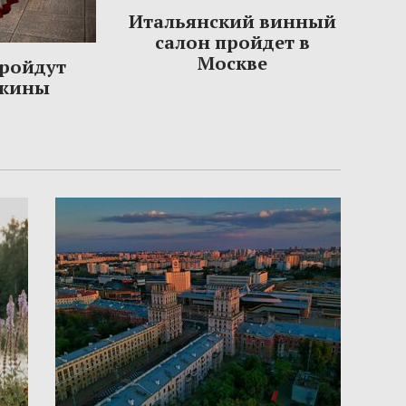
Итальянский винный
салон пройдет в
Москве
пройдут
ужины