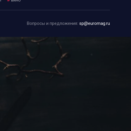
Вопросы и предложения:
sp@euromag.ru