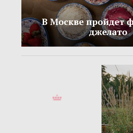
В Москве пройдет 
джелато