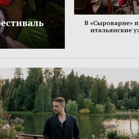
фестиваль
В «Сыроварне» 
итальянские 