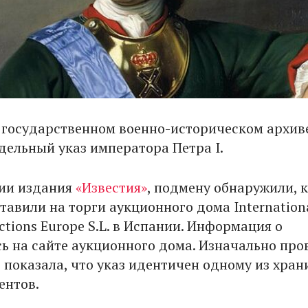
 государственном военно-историческом архив
дельный указ императора Петра I.
ии издания
«Известия»
, подмену обнаружили, 
тавили на торги аукционного дома Internation
tions Europe S.L. в Испании. Информация о
сь на сайте аукционного дома. Изначально про
 показала, что указ идентичен одному из хран
ентов.