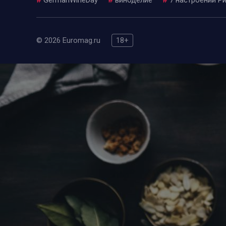
© 2026 Euromag.ru
18+