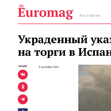
Всё о Европе
Украденный указ
на торги в Испа
SHARE
9 декабря 2024