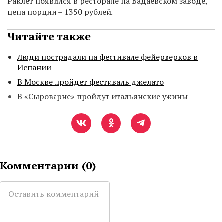
Раклет появился в ресторане на Бадаевском заводе,
цена порции – 1350 рублей.
Читайте также
Люди пострадали на фестивале фейерверков в
Испании
В Москве пройдет фестиваль джелато
В «Сыроварне» пройдут итальянские ужины
Комментарии (
0
)