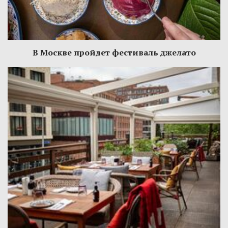
В Москве пройдет фестиваль джелато