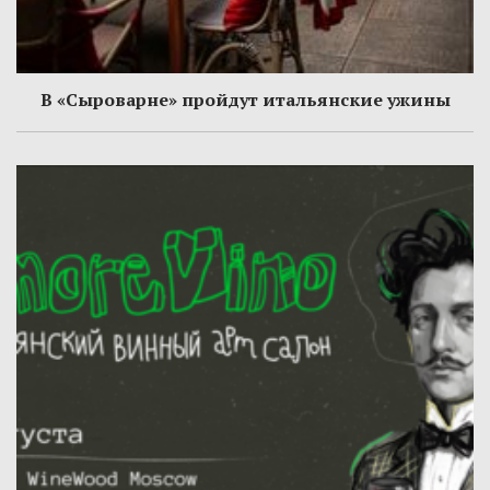
В «Сыроварне» пройдут итальянские ужины