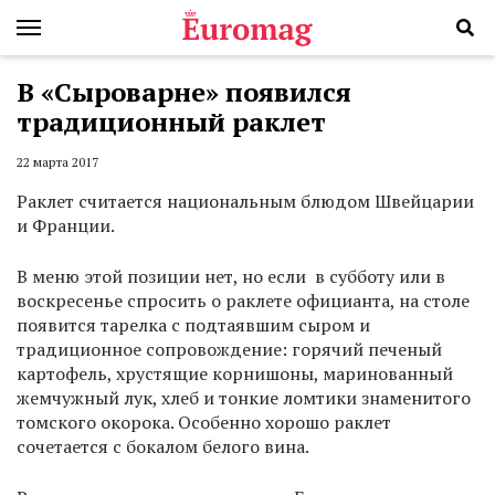
В «Сыроварне» появился
традиционный раклет
22 марта 2017
Раклет считается национальным блюдом Швейцарии
и Франции.
В меню этой позиции нет, но если в субботу или в
воскресенье спросить о раклете официанта, на столе
появится тарелка с подтаявшим сыром и
традиционное сопровождение: горячий печеный
картофель, хрустящие корнишоны, маринованный
жемчужный лук, хлеб и тонкие ломтики знаменитого
томского окорока. Особенно хорошо раклет
сочетается с бокалом белого вина.