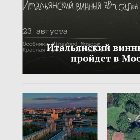
Итальянский винн
пройдет в Мо