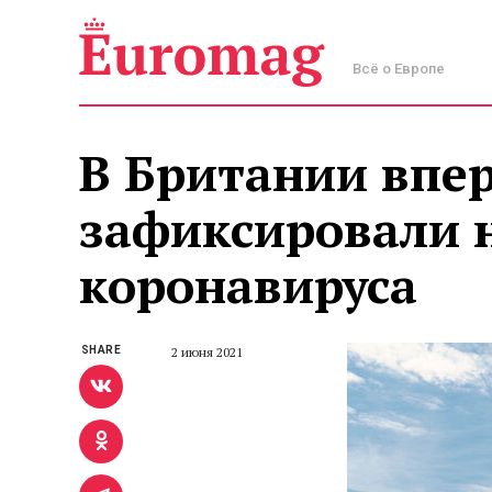
Всё о Европе
В Британии впер
зафиксировали 
коронавируса
SHARE
2 июня 2021