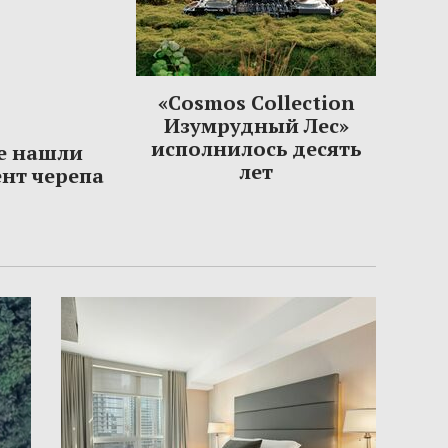
«Cosmos Collection
Изумрудный Лес»
исполнилось десять
е нашли
лет
нт черепа