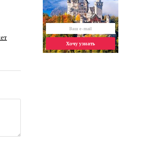
лет
Хочу узнать