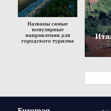
Названы самые
популярные
Ита
направления для
городского туризма