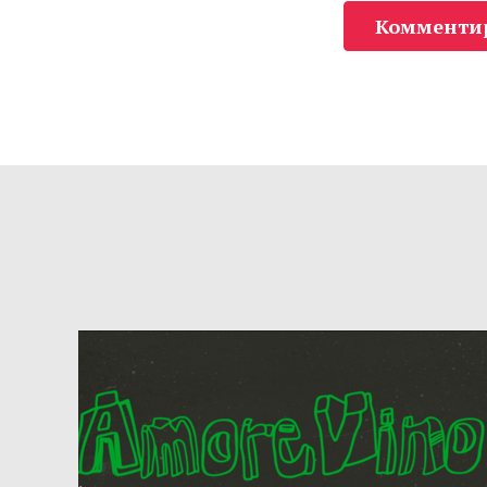
Комменти