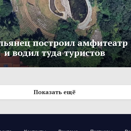
льянец построил амфитеатр
и водил туда туристов
Показать ещё