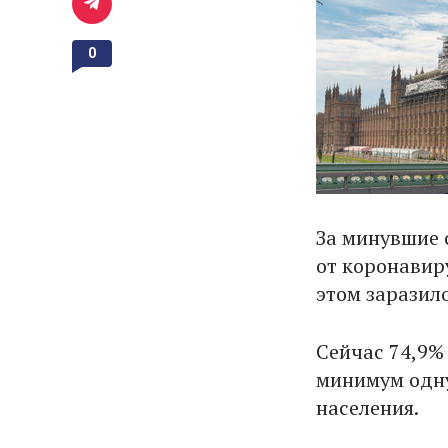
0
За минувшие 
от коронавир
этом заразило
Сейчас 74,9%
минимум одну
населения.