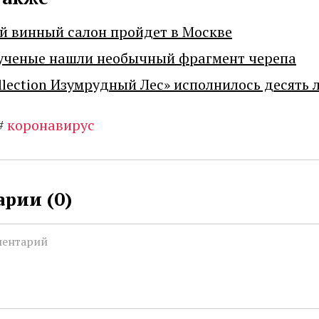
й винный салон пройдет в Москве
ученые нашли необычный фрагмент черепа
llection Изумрудный Лес» исполнилось десять 
#
коронавирус
рии (
0
)