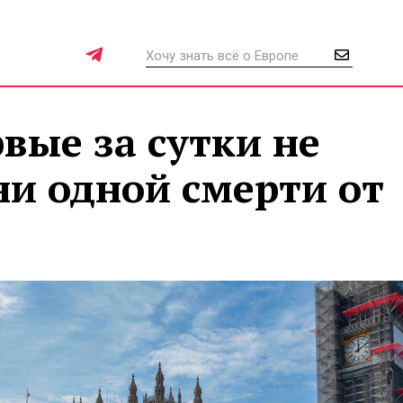
вые за сутки не
ни одной смерти от