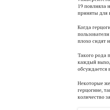
19 повлияла 
приняты для 
Когда герцоги
пользователи
плохо сидят н
Такого рода п
каждый выход
обсуждается в
Некоторые же
герцогине, та
количество з