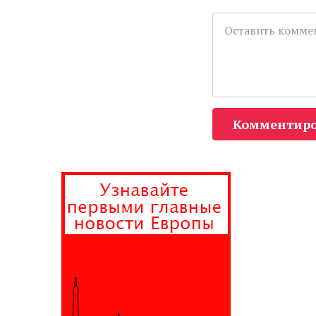
Комментиро