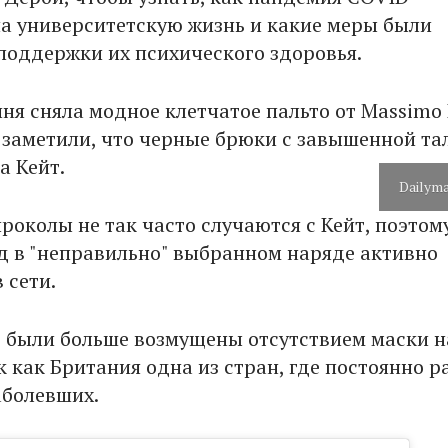
на университетскую жизнь и какие меры были
поддержки их психического здоровья.
ня сняла модное клетчатое пальто от Massimo 
 заметили, что черные брюки с завышенной та
а Кейт.
Dailyma
роколы не так часто случаются с Кейт, поэтом
 в "неправильно" выбранном наряде активно
 сети.
 были больше возмущены отсутствием маски н
к как Британия одна из стран, где постоянно р
аболевших.