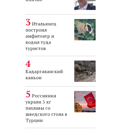
Итальянец
построил
амфитеатр и
водил туда
туристов
Кадаргаванский
каньон
Россиянки
украли 5 кг
пахлавы со
шведского стола в
Турции