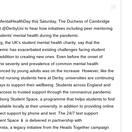
entalHealthDay this Saturday, The Duchess of Cambridge
at @DerbyUni to hear how initiatives including peer mentoring
udents’ mental health during the pandemic.
 the UK’s student mental health charity, say that the
emic has exacerbated existing challenges facing student
 addition to creating new ones. Even before the onset of
he severity and prevalence of common mental health
enced by young adults was on the increase. However, like the
and nursing students here at Derby, universities are continuing
ys to support their wellbeing. Students across England and
ccess to trusted support through the coronavirus pandemic
sorg Student Space, a programme that helps students to find
ilable locally at their university, in addition to providing online
ect support by phone and text. The 24/7 text support
dent Space 📱 is delivered in partnership with
ta, a legacy initiative from the Heads Together campaign