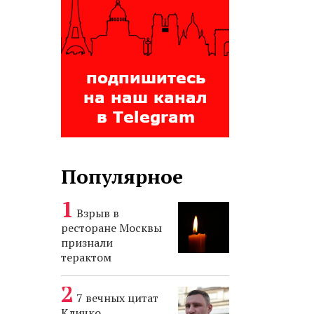
Популярное
Взрыв в
ресторане Москвы
признали
терактом
7 вечных цитат
Кличко