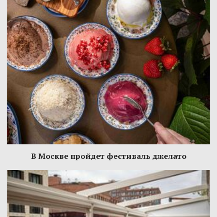
В Москве пройдет фестиваль джелато