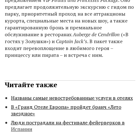
предложением
VIP Pirates and Princesses Package
. Оно
предлагает продолжительную экскурсию с гидом по
парку, приоритетный проход на все аттракционы
курорта, специальные места на новых шоу, а также
гарантированную бронь и премиальное
обслуживание в ресторанах
Auberge de Cendrillon
(«В
гостях у Золушки») и
Captain Jack’s
. В пакет также
входит перевоплощение в любимого героя –
принцессу или пирата – и встреча с ним.
Читайте также
Названы самые невостребованные услуги в отелях
В «Гранд Отеле Европа» пройдет бранч «Лето
звездное»
Люди пострадали на фестивале фейерверков в
Испании