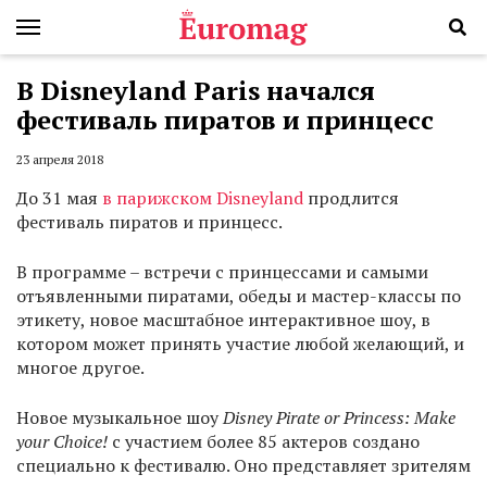
В Disneyland Paris начался
фестиваль пиратов и принцесс
23 апреля 2018
До 31 мая
в парижском Disneyland
продлится
фестиваль пиратов и принцесс.
В программе – встречи с принцессами и самыми
отъявленными пиратами, обеды и мастер-классы по
этикету, новое масштабное интерактивное шоу, в
котором может принять участие любой желающий, и
многое другое.
Новое музыкальное шоу
Disney Pirate or Princess: Make
your Choice!
с участием более 85 актеров создано
специально к фестивалю. Оно представляет зрителям