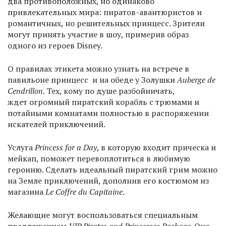
два противоположных, но одинаково
привлекательных мира: пиратов-авантюристов и
романтичных, но решительных принцесс. Зрители
могут принять участие в шоу, примерив образ
одного из героев Disney.
О правилах этикета можно узнать на встрече в
павильоне принцесс и на обеде у Золушки
Auberge de
Cendrillon
. Тех, кому по душе разбойничать,
ждет огромный пиратский корабль с трюмами и
потайными комнатами полностью в распоряжении
искателей приключений.
Услуга
Princess for a Day
, в которую входит прическа и
мейкап, поможет перевоплотиться в любимую
героиню. Сделать идеальный пиратский грим можно
на Земле приключений, дополнив его костюмом из
магазина
Le Coffre du Capitaine
.
Желающие могут воспользоваться специальным