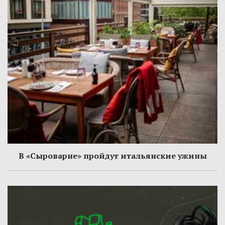
В «Сыроварне» пройдут итальянские ужины