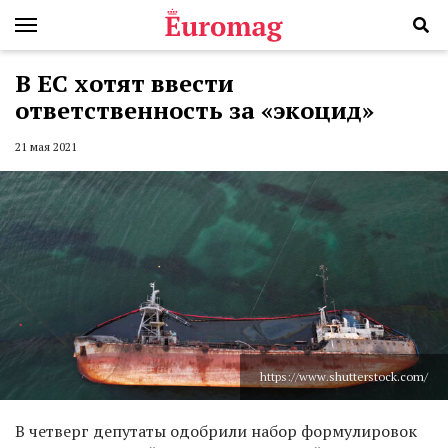
В ЕС хотят ввести
ответственность за «экоцид»
21 мая 2021
https://www.shutterstock.com/
В четверг депутаты одобрили набор формулировок