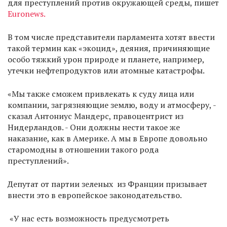
для преступлений против окружающей среды, пишет
Euronews.
В том числе представители парламента хотят ввести
такой термин как «экоцид», деяния, причиняющие
особо тяжкий урон природе и планете, например,
утечки нефтепродуктов или атомные катастрофы.
«Мы также сможем привлекать к суду лица или
компании, загрязняющие землю, воду и атмосферу, -
сказал Антониус Мандерс, правоцентрист из
Нидерландов. - Они должны нести такое же
наказание, как в Америке. А мы в Европе довольно
старомодны в отношении такого рода
преступлений».
Депутат от партии зеленых из Франции призывает
внести это в европейское законодательство.
«У нас есть возможность предусмотреть