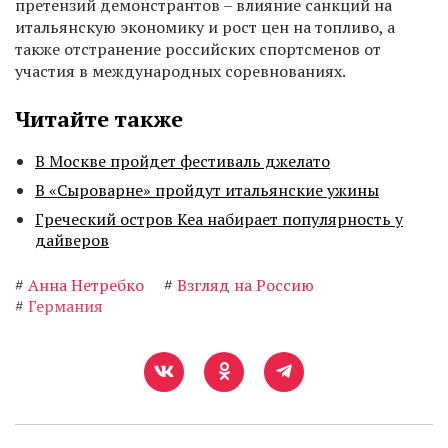
претензий демонстрантов – влияние санкций на
итальянскую экономику и рост цен на топливо, а
также отстранение российских спортсменов от
участия в международных соревнованиях.
Читайте также
В Москве пройдет фестиваль джелато
В «Сыроварне» пройдут итальянские ужины
Греческий остров Кеа набирает популярность у
дайверов
#
Анна Нетребко
#
Взгляд на Россию
#
Германия