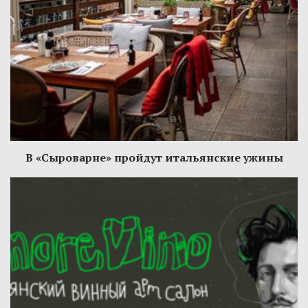
В «Сыроварне» пройдут итальянские ужины