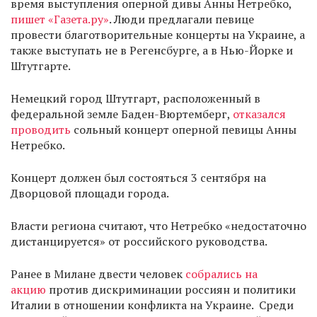
время выступления оперной дивы Анны Нетребко,
пишет «Газета.ру»
. Люди предлагали певице
провести благотворительные концерты на Украине, а
также выступать не в Регенсбурге, а в Нью-Йорке и
Штутгарте.
Немецкий город Штутгарт, расположенный в
федеральной земле Баден-Вюртемберг,
отказался
проводить
сольный концерт оперной певицы Анны
Нетребко.
Концерт должен был состояться 3 сентября на
Дворцовой площади города.
Власти региона считают, что Нетребко «недостаточно
дистанцируется» от российского руководства.
Ранее в Милане двести человек
собрались на
акцию
против дискриминации россиян и политики
Италии в отношении конфликта на Украине. Среди