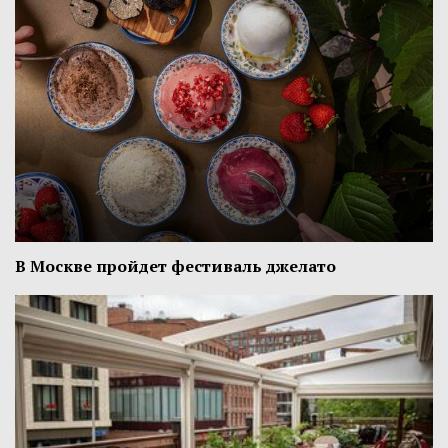
В Москве пройдет фестиваль джелато