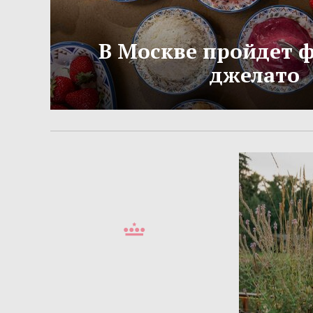
В Москве пройдет 
джелато