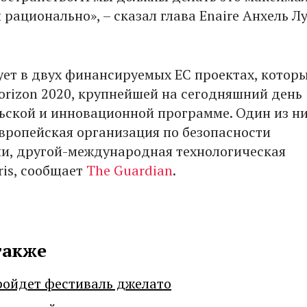
рационально», – сказал глава Enaire Анхель Л
вует в двух финансируемых ЕС проектах, котор
Horizon 2020, крупнейшей на сегодняшний день
ьской и инновационной программе. Один из н
Европейская организация по безопасности
и, другой-международная технологическая
ris, сообщает
The Guardian
.
также
ройдет фестиваль джелато