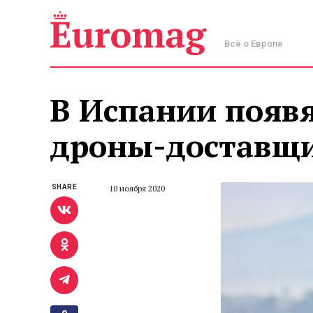
Всё о Европе
В Испании появ
дроны-доставщ
SHARE
10 ноября 2020