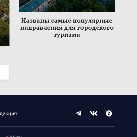
Названы самые популярные
направления для городского
туризма
дакция
#
отели