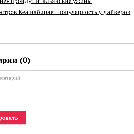
не» пройдут итальянские ужины
остров Кеа набирает популярность у дайверов
рии (
0
)
ровать