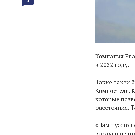
0
Компания Ena
в 2022 году.
Такие такси б
Компостеле. 
которые позв
расстояния. 
«Нам нужно п
воздушное пр