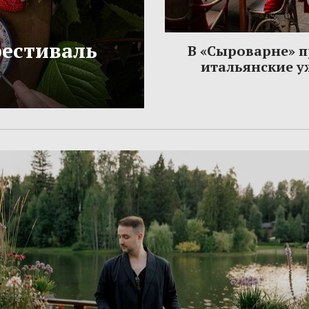
фестиваль
В «Сыроварне» 
итальянские 