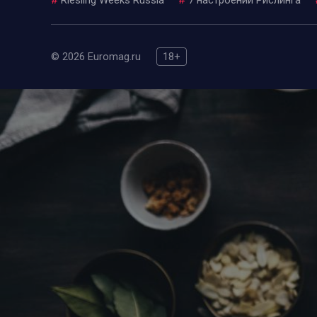
© 2026 Euromag.ru
18+