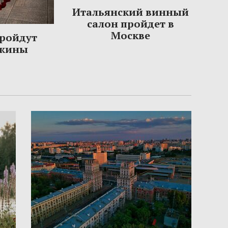
Итальянский винный
салон пройдет в
Москве
пройдут
ужины