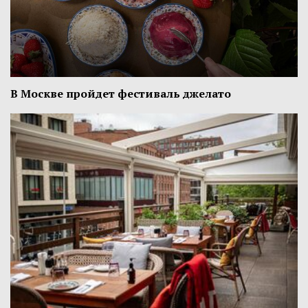
В Москве пройдет фестиваль джелато