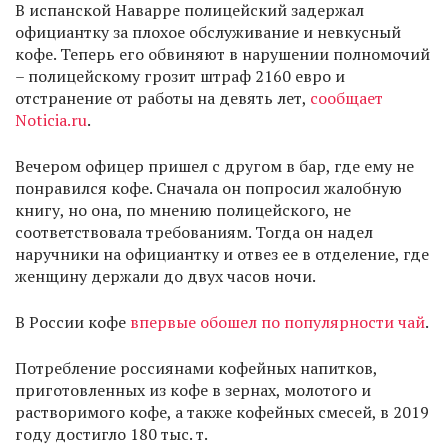
В испанской Наварре полицейский задержал
официантку за плохое обслуживание и невкусный
кофе. Теперь его обвиняют в нарушении полномочий
– полицейскому грозит штраф 2160 евро и
отстранение от работы на девять лет,
сообщает
Noticia.ru
.
Вечером офицер пришел с другом в бар, где ему не
понравился кофе. Сначала он попросил жалобную
книгу, но она, по мнению полицейского, не
соответствовала требованиям. Тогда он надел
наручники на официантку и отвез ее в отделение, где
женщину держали до двух часов ночи.
В России кофе
впервые обошел по популярности чай
.
Потребление россиянами кофейных напитков,
приготовленных из кофе в зернах, молотого и
растворимого кофе, а также кофейных смесей, в 2019
году достигло 180 тыс. т.