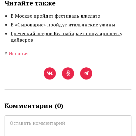
Читайте также
В Москве пройдет фестиваль джелато
В «Сыроварне» пройдут итальянские ужины
Греческий остров Кеа набирает популярность у
дайверов
#
Испания
Комментарии (
0
)