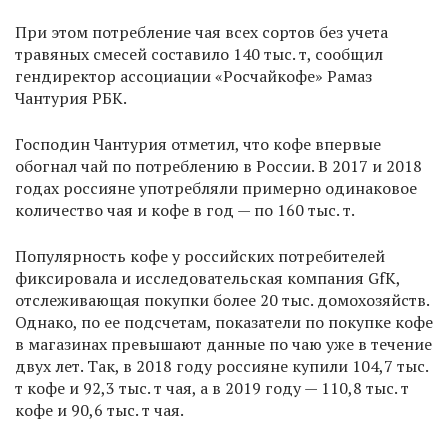
При этом потребление чая всех сортов без учета
травяных смесей составило 140 тыс. т, сообщил
гендиректор ассоциации «Росчайкофе» Рамаз
Чантурия РБК.
Господин Чантурия отметил, что кофе впервые
обогнал чай по потреблению в России. В 2017 и 2018
годах россияне употребляли примерно одинаковое
количество чая и кофе в год — по 160 тыс. т.
Популярность кофе у российских потребителей
фиксировала и исследовательская компания GfK,
отслеживающая покупки более 20 тыс. домохозяйств.
Однако, по ее подсчетам, показатели по покупке кофе
в магазинах превышают данные по чаю уже в течение
двух лет. Так, в 2018 году россияне купили 104,7 тыс.
т кофе и 92,3 тыс. т чая, а в 2019 году — 110,8 тыс. т
кофе и 90,6 тыс. т чая.