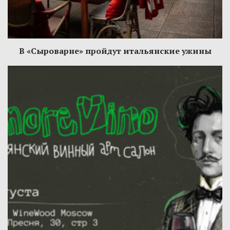
В «Сыроварне» пройдут итальянские ужины