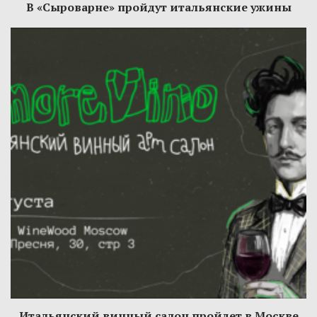
В «Сыроварне» пройдут итальянские ужины
Итальянский винный салон пройдет в Москве