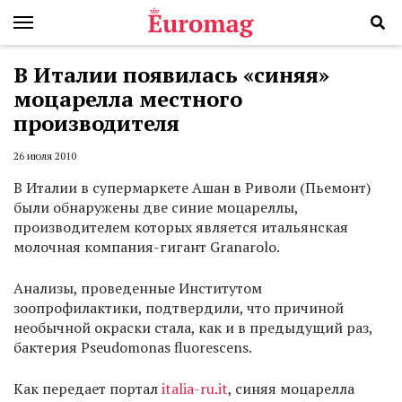
В Италии появилась «синяя»
моцарелла местного
производителя
26 июля 2010
В Италии в супермаркете Ашан в Риволи (Пьемонт)
были обнаружены две синие моцареллы,
производителем которых является итальянская
молочная компания-гигант Granarolo.
Анализы, проведенные Институтом
зоопрофилактики, подтвердили, что причиной
необычной окраски стала, как и в предыдущий раз,
бактерия Pseudomonas fluorescens.
Как передает портал
italia-ru.it
, синяя моцарелла