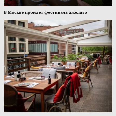
В Москве пройдет фестиваль джелато