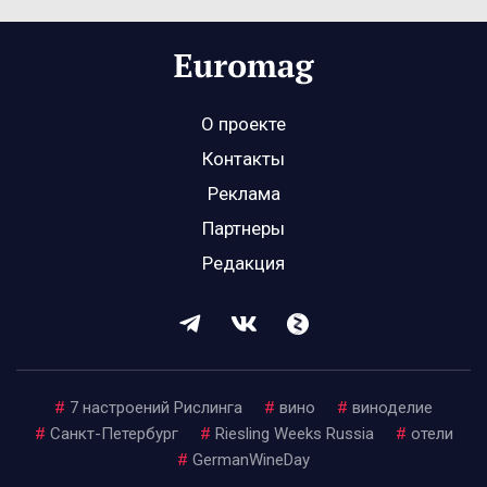
О проекте
Контакты
Реклама
Партнеры
Редакция
#
7 настроений Рислинга
#
вино
#
виноделие
#
Санкт-Петербург
#
Riesling Weeks Russia
#
отели
#
GermanWineDay