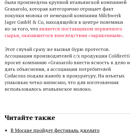
была произведена крупной итальянской компанией
Granarolo, которая категорично отрицает факт
покупки молока от немецкой компании Milchwerk
Jager GmbH & Co, находящейся в центре полемики
из-за того, что
является поставщиком первичного
сырья, оказавшегося впоследствии «зараженным»
.
Этот случай сразу же вызвал бурю протестов.
Ассоциация производителей с/х продукции Coldiretti
просит компанию «Granarolo внести ясность в дело и
дать объяснения, а ассоциация потребителей
Codacons подала жалобу в прокуратуру. На изъятых
упаковках четко написано, что для изготовления
использовалось итальянское молоко.
Читайте также
В Москве пройдет фестиваль джелато