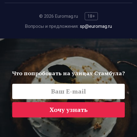
© 2026 Euromag.ru
18+
Вопросы и предложения:
sp@euromag.ru
Что попробовать на улицах Стамбула?
Хочу узнать