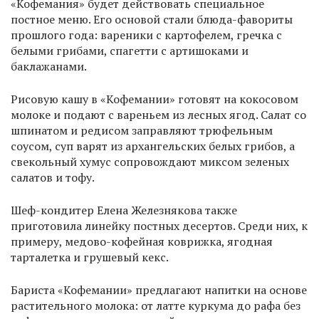
«Кофемания» будет действовать специальное
постное меню. Его основой стали блюда-фавориты
прошлого года: вареники с картофелем, гречка с
белыми грибами, спагетти с артишоками и
баклажанами.
Рисовую кашу в «Кофемании» готовят на кокосовом
молоке и подают с вареньем из лесных ягод. Салат со
шпинатом и редисом заправляют трюфельным
соусом, суп варят из архангельских белых грибов, а
свекольный хумус сопровождают миксом зеленых
салатов и тофу.
Шеф-кондитер Елена Железнякова также
приготовила линейку постных десертов. Среди них, к
примеру, медово-кофейная коврижка, ягодная
тарталетка и грушевый кекс.
Бариста «Кофемании» предлагают напитки на основе
растительного молока: от латте куркума до рафа без