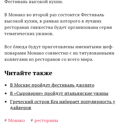
Фестиваль высокой кухни.
В Монако во второй раз состоится Фестиваль
высокой кухни, в рамках которого в лучших
ресторанах rняжества будет организована серия
тематических ужинов.
Все блюда будут приготовлены именитыми шеф-
поварами Монако совместно с их титулованными
коллегами из ресторанов со всего мира.
Читайте также
В Москве пройдет фестиваль джелато
В «Сыроварне» пройдут итальянские ужины
Греческий остров Кеа набирает популярность у
дайверов
#
Монако
#
рестораны