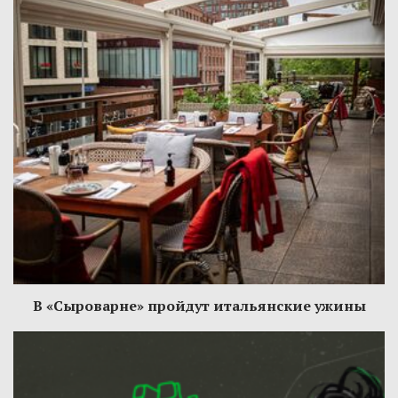
В «Сыроварне» пройдут итальянские ужины