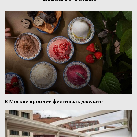
В Москве пройдет фестиваль джелато