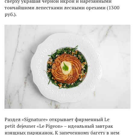
сверху украшая черной икрой и нарезанными
тончайшими лепестками лесными орехами (1300
руб.).
Раздел «Signature» открывает фирменный Le
petit dejeuner «Le Pigeon» – идеальный завтрак
изящных парижанок. К запеченному багету в нем