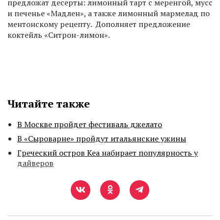
предложат десерты: лимонный тарт с меренгой, мусс
и печенье «Мадлен», а также лимонный мармелад по
ментонскому рецепту. Дополняет предложение
коктейль «Ситрон-лимон».
Читайте также
В Москве пройдет фестиваль джелато
В «Сыроварне» пройдут итальянские ужины
Греческий остров Кеа набирает популярность у
дайверов