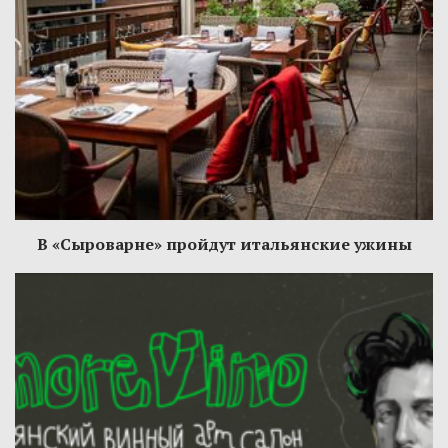
В «Сыроварне» пройдут итальянские ужины