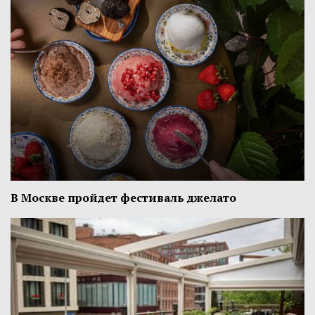
В Москве пройдет фестиваль джелато