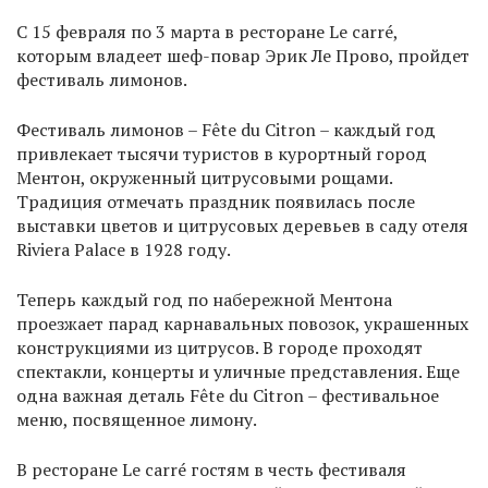
С 15 февраля по 3 марта в ресторане Le carré,
которым владеет шеф-повар Эрик Ле Прово, пройдет
фестиваль лимонов.
Фестиваль лимонов – Fête du Citron – каждый год
привлекает тысячи туристов в курортный город
Ментон, окруженный цитрусовыми рощами.
Традиция отмечать праздник появилась после
выставки цветов и цитрусовых деревьев в саду отеля
Riviera Palace в 1928 году.
Теперь каждый год по набережной Ментона
проезжает парад карнавальных повозок, украшенных
конструкциями из цитрусов. В городе проходят
спектакли, концерты и уличные представления. Еще
одна важная деталь Fête du Citron – фестивальное
меню, посвященное лимону.
В ресторане Le carré гостям в честь фестиваля